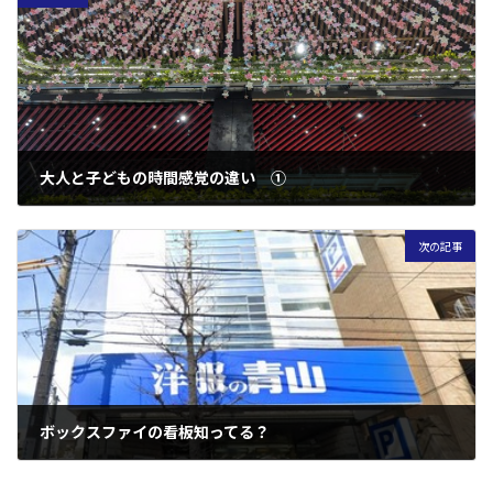
大人と子どもの時間感覚の違い ①
2020年10月4日
次の記事
ボックスファイの看板知ってる？
2020年10月8日