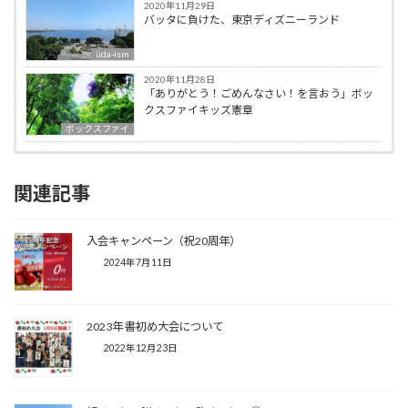
2020年11月29日
バッタに負けた、東京ディズニーランド
iida-ism
2020年11月28日
「ありがとう！ごめんなさい！を言おう」ボッ
クスファイキッズ憲章
ボックスファイ
関連記事
入会キャンペーン（祝20周年）
2024年7月11日
2023年 書初め大会について
2022年12月23日