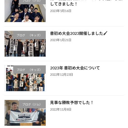
ブログ（ジム）
してきました！
2023年5月16日
書初め大会2023開催しました🖌
ブログ （キッズ）
2023年1月21日
2023年 書初め大会について
ブログ （キッズ）
2022年12月23日
見事な勝敗予想でした！
ブログ（ジム）
2022年11月8日