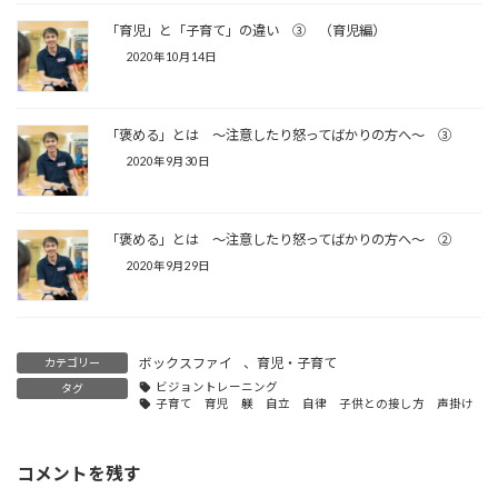
「育児」と「子育て」の違い ③ （育児編）
2020年10月14日
「褒める」とは ～注意したり怒ってばかりの方へ～ ③
2020年9月30日
「褒める」とは ～注意したり怒ってばかりの方へ～ ②
2020年9月29日
ボックスファイ
、
育児・子育て
カテゴリー
ビジョントレーニング
タグ
子育て 育児 躾 自立 自律 子供との接し方 声掛け 
コメントを残す