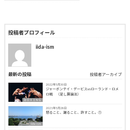
投稿者プロフィール
iida-ism
最新の投稿
投稿者アーカイブ
2022年5月30日
ジャーボンテイ・デービスvsローランド・ロメ
ロ戦 （足し算論法）
ＢＯＸＩＮＧ
2021年5月28日
怒ること、謝ること、許すこと。①
iida-ism