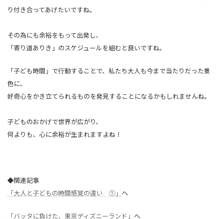
り付き合ってあげたいですね。
その為にも余裕をもって出発し、
「寄り道ありき」のスケジュールを組むと良いですね。
「子ども時間」で行動することで、私たち大人も今まで当たりだった景
色に、
好奇心をかき立てられるものを発見することになるかもしれませんね。
子どものおかげで世界が広がり、
何よりも、心に余裕が生まれますよね！
◆関連記事
「大人と子どもの時間感覚の違い ①」
へ
「バッタに負けた、東京ディズニーランド」
へ