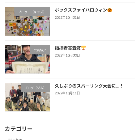
ボックスファイハロウィン
ブログ （キッズ）
2022年10月31日
指揮者賞受賞
会員紹介
2022年10月30日
久しぶりのスパーリング大会に…！
ブログ（ジム）
2022年10月11日
カテゴリー
iida-ism