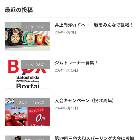
最近の投稿
井上尚弥vsドヘニー戦をみんなで観戦！
ブログ（ジム）
2024年9月3日
ジムトレーナー募集！
ブログ（ジム）
2024年7月16日
入会キャンペーン（祝20周年）
ブログ （キッズ）
2024年7月11日
第29回三谷大和スパーリング大会に参加