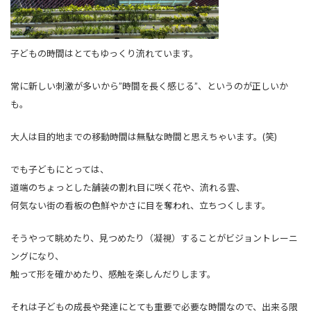
子どもの時間はとてもゆっくり流れています。
常に新しい刺激が多いから”時間を長く感じる”、というのが正しいか
も。
大人は目的地までの移動時間は無駄な時間と思えちゃいます。(笑)
でも子どもにとっては、
道端のちょっとした舗装の割れ目に咲く花や、流れる雲、
何気ない街の看板の色鮮やかさに目を奪われ、立ちつくします。
そうやって眺めたり、見つめたり（凝視）することがビジョントレーニ
ングになり、
触って形を確かめたり、感触を楽しんだりします。
それは子どもの成長や発達にとても重要で必要な時間なので、出来る限