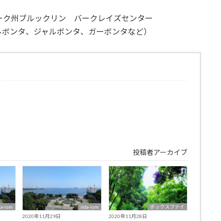
ーヨーク州ブルックリン バークレイズセンター
ルボンタ、ジャルボンタ、ガーボンタなど）
投稿者アーカイブ
da-ism
iida-ism
ボックスファイ
2020年11月29日
2020年11月28日