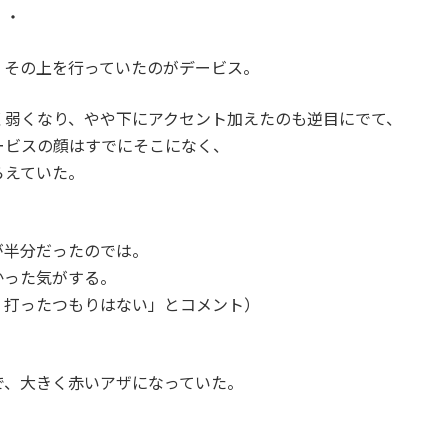
・・
、その上を行っていたのがデービス。
く弱くなり、やや下にアクセント加えたのも逆目にでて、
ービスの顔はすでにそこになく、
らえていた。
が半分だったのでは。
かった気がする。
く打ったつもりはない」とコメント）
で、大きく赤いアザになっていた。