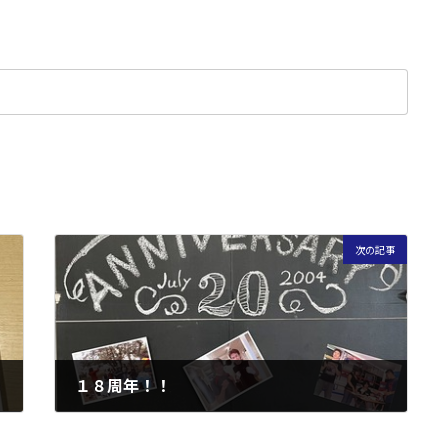
次の記事
１８周年！！
2022年7月21日