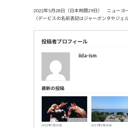
2022年5月28日（日本時間29日） ニュ
（デービスの名前表記はジャーボンタやジェ
投稿者プロフィール
iida-ism
最新の投稿
ＢＯＸＩＮＧ
ii
2022年5月30日
2021年5月28日