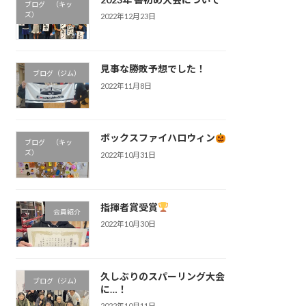
ブログ （キッ
ズ）
2022年12月23日
見事な勝敗予想でした！
ブログ（ジム）
2022年11月8日
ボックスファイハロウィン
ブログ （キッ
ズ）
2022年10月31日
指揮者賞受賞
会員紹介
2022年10月30日
久しぶりのスパーリング大会
ブログ（ジム）
に…！
2022年10月11日