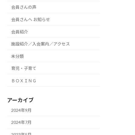
会員さんの声
会員さんへ お知らせ
会員紹介
施設紹介／入会案内／アクセス
未分類
育児・子育て
ＢＯＸＩＮＧ
アーカイブ
2024年9月
2024年7月
2023年5月