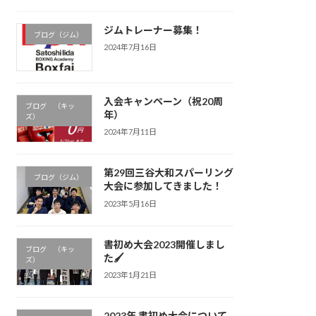
ジムトレーナー募集！
ブログ（ジム）
2024年7月16日
入会キャンペーン（祝20周
ブログ （キッ
年）
ズ）
2024年7月11日
第29回三谷大和スパーリング
ブログ（ジム）
大会に参加してきました！
2023年5月16日
書初め大会2023開催しまし
ブログ （キッ
た🖌
ズ）
2023年1月21日
2023年 書初め大会について