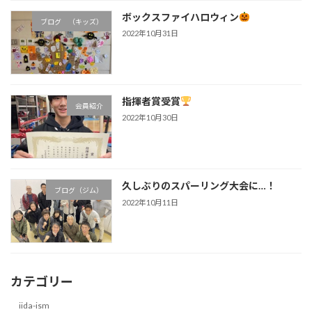
ボックスファイハロウィン
ブログ （キッズ）
2022年10月31日
指揮者賞受賞
会員紹介
2022年10月30日
久しぶりのスパーリング大会に…！
ブログ（ジム）
2022年10月11日
カテゴリー
iida-ism