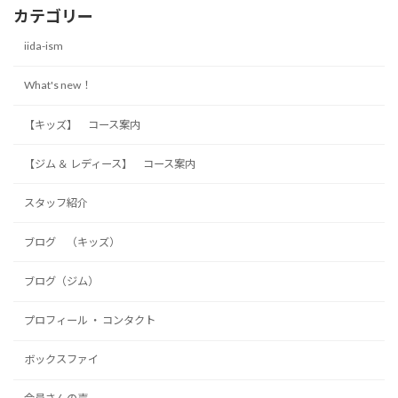
カテゴリー
iida-ism
What's new！
【キッズ】 コース案内
【ジム ＆ レディース】 コース案内
スタッフ紹介
ブログ （キッズ）
ブログ（ジム）
プロフィール ・ コンタクト
ボックスファイ