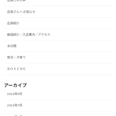
会員さんの声
会員さんへ お知らせ
会員紹介
施設紹介／入会案内／アクセス
未分類
育児・子育て
ＢＯＸＩＮＧ
アーカイブ
2024年9月
2024年7月