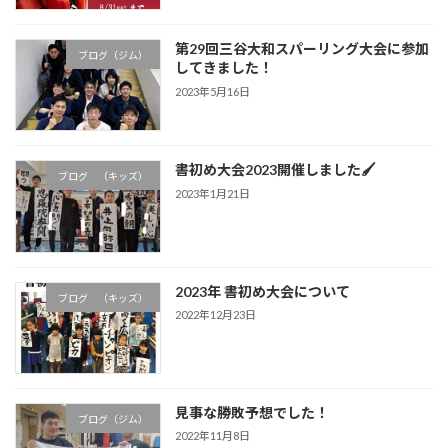
第29回三谷大和スパーリング大会に参加
ブログ（ジム）
してきました！
2023年5月16日
書初め大会2023開催しました🖌
ブログ （キッズ）
2023年1月21日
2023年 書初め大会について
ブログ （キッズ）
2022年12月23日
見事な勝敗予想でした！
ブログ（ジム）
2022年11月8日