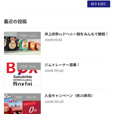
続きを読む
最近の投稿
井上尚弥vsドヘニー戦をみんなで観戦！
ブログ（ジム）
2024年9月3日
ジムトレーナー募集！
ブログ（ジム）
2024年7月16日
入会キャンペーン（祝20周年）
ブログ （キッズ）
2024年7月11日