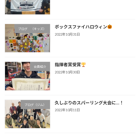
ボックスファイハロウィン
ブログ （キッズ）
2022年10月31日
指揮者賞受賞
会員紹介
2022年10月30日
久しぶりのスパーリング大会に…！
ブログ（ジム）
2022年10月11日