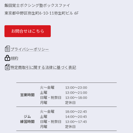
飯田覚士ボクシング塾ボックスファイ
東京都中野区弥生町6-10-11弥生町ビル 6F
お問合せはこちら
プライバシーポリシー
規約
特定商取引に関する法律に基づく表記
火～金曜 13:00～23:00
土曜 13:00～21:00
営業時間
日曜・祝祭日 13:00～18:00
月曜 定休日
火～金曜 18:00～22:45
ジム
土曜 14:00～20:45
練習時間
日曜・祝祭日 13:00～17:45
月曜 定休日