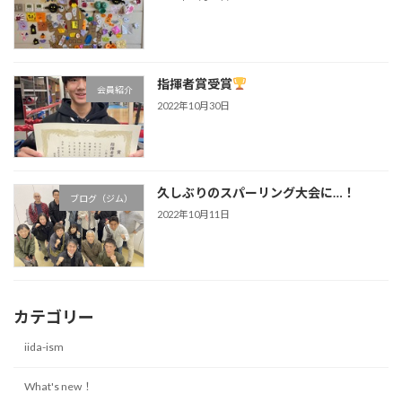
指揮者賞受賞
会員紹介
2022年10月30日
久しぶりのスパーリング大会に…！
ブログ（ジム）
2022年10月11日
カテゴリー
iida-ism
What's new！