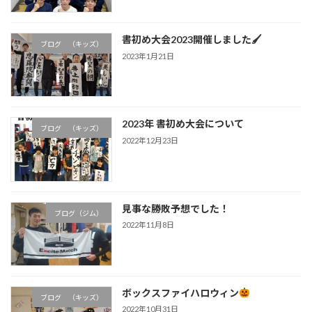
書初め大会2023開催しました🖌
ブログ （キッズ）
2023年1月21日
2023年 書初め大会について
ブログ （キッズ）
2022年12月23日
見事な勝敗予想でした！
ブログ（ジム）
2022年11月8日
ボックスファイハロウィン
ブログ （キッズ）
2022年10月31日