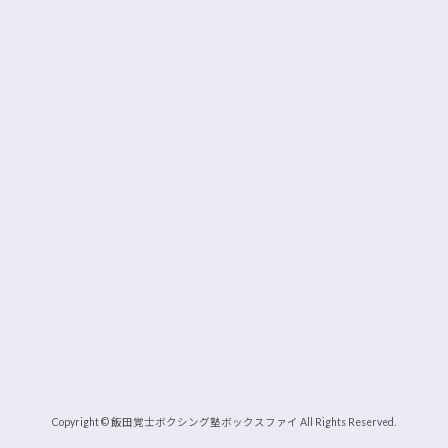
Copyright © 飯田覚士ボクシング塾ボックスファイ All Rights Reserved.