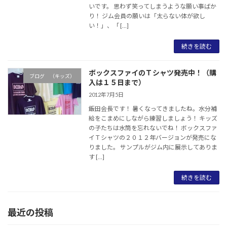
いです。 思わず笑ってしまうような願い事ばか
り！ ジム会員の願いは「太らない体が欲し
い！」、「 […]
続きを読む
ボックスファイのＴシャツ発売中！（購
ブログ （キッズ）
入は１５日まで）
2012年7月5日
飯田会長です！ 暑くなってきましたね。水分補
給をこまめにしながら練習しましょう！ キッズ
の子たちは水筒を忘れないでね！ ボックスファ
イＴシャツの２０１２年バージョンが発売にな
りました。 サンプルがジム内に展示してありま
す […]
続きを読む
最近の投稿