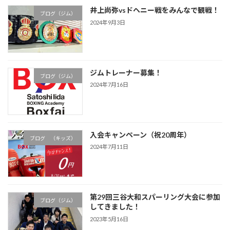
井上尚弥vsドヘニー戦をみんなで観戦！
ブログ（ジム）
2024年9月3日
ジムトレーナー募集！
ブログ（ジム）
2024年7月16日
入会キャンペーン（祝20周年）
ブログ （キッズ）
2024年7月11日
第29回三谷大和スパーリング大会に参加
ブログ（ジム）
してきました！
2023年5月16日