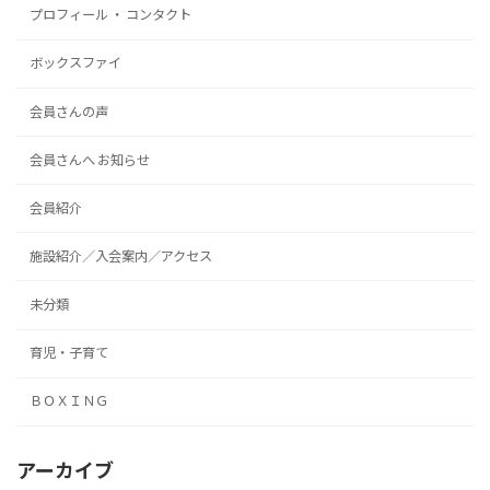
プロフィール ・ コンタクト
ボックスファイ
会員さんの声
会員さんへ お知らせ
会員紹介
施設紹介／入会案内／アクセス
未分類
育児・子育て
ＢＯＸＩＮＧ
アーカイブ