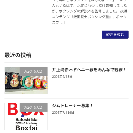
人もいるはず。 以前にも少しだけ告知しました
が、ボクシングの解説本を監修しました。 携帯
コンテンツ『飯田覚士ボクシング塾』、ボック
スフ […]
続きを読む
最近の投稿
井上尚弥vsドヘニー戦をみんなで観戦！
ブログ（ジム）
2024年9月3日
ジムトレーナー募集！
ブログ（ジム）
2024年7月16日