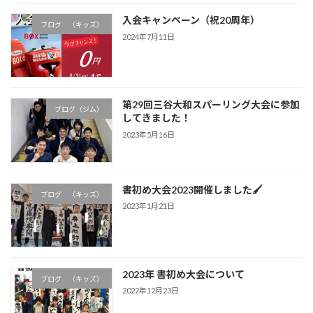
入会キャンペーン（祝20周年）
ブログ （キッズ）
2024年7月11日
第29回三谷大和スパーリング大会に参加
ブログ（ジム）
してきました！
2023年5月16日
書初め大会2023開催しました🖌
ブログ （キッズ）
2023年1月21日
2023年 書初め大会について
ブログ （キッズ）
2022年12月23日