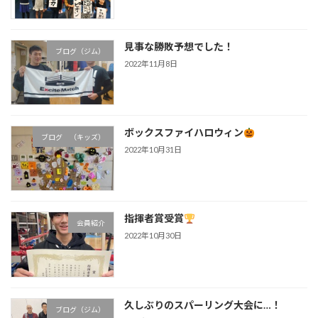
見事な勝敗予想でした！
ブログ（ジム）
2022年11月8日
ボックスファイハロウィン
ブログ （キッズ）
2022年10月31日
指揮者賞受賞
会員紹介
2022年10月30日
久しぶりのスパーリング大会に…！
ブログ（ジム）