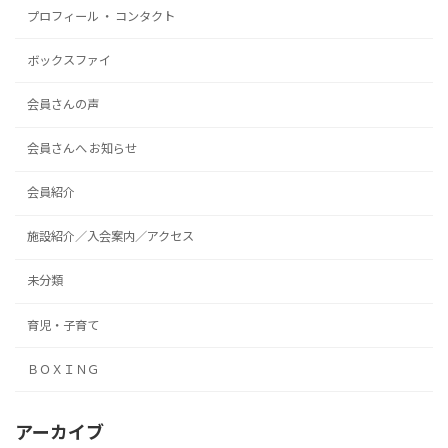
プロフィール ・ コンタクト
ボックスファイ
会員さんの声
会員さんへ お知らせ
会員紹介
施設紹介／入会案内／アクセス
未分類
育児・子育て
ＢＯＸＩＮＧ
アーカイブ