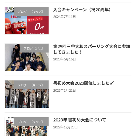
入会キャンペーン（祝20周年）
ブログ （キッズ）
2024年7月11日
第29回三谷大和スパーリング大会に参加
ブログ（ジム）
してきました！
2023年5月16日
書初め大会2023開催しました🖌
ブログ （キッズ）
2023年1月21日
2023年 書初め大会について
ブログ （キッズ）
2022年12月23日