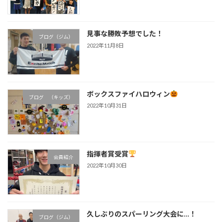
見事な勝敗予想でした！
ブログ（ジム）
2022年11月8日
ボックスファイハロウィン
ブログ （キッズ）
2022年10月31日
指揮者賞受賞
会員紹介
2022年10月30日
久しぶりのスパーリング大会に…！
ブログ（ジム）