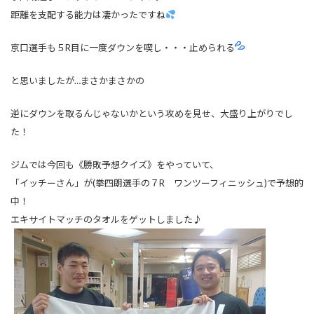
距離を支配する能力は凄かったですね
京口選手も５R目に一度ダウンを喫し・・・止められる
と思いましたが…まさかまさかの
逆にダウンを取るんじゃないかという攻めを見せ、大盛り上がりでし
た！
ジムでは今回も《勝敗予想クイズ》をやっていて、
「イッチーさん」が(拳四朗選手の７R ワンツーフィニッシュ)で予想的
中！
エキサイトマッチのタオルをゲットしました♪