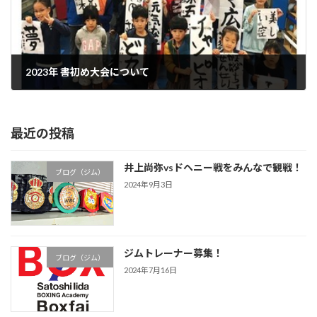
2023年 書初め大会について
2022年12月23日
最近の投稿
井上尚弥vsドヘニー戦をみんなで観戦！
ブログ（ジム）
2024年9月3日
ジムトレーナー募集！
ブログ（ジム）
2024年7月16日