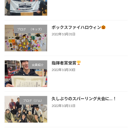
ボックスファイハロウィン
ブログ （キッズ）
2022年10月31日
指揮者賞受賞
会員紹介
2022年10月30日
久しぶりのスパーリング大会に…！
ブログ（ジム）
2022年10月11日