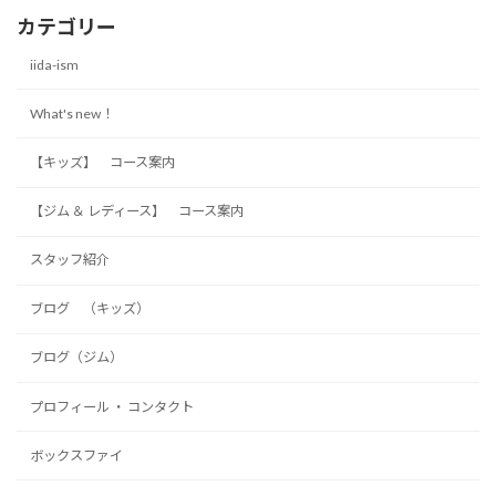
カテゴリー
iida-ism
What's new！
【キッズ】 コース案内
【ジム ＆ レディース】 コース案内
スタッフ紹介
ブログ （キッズ）
ブログ（ジム）
プロフィール ・ コンタクト
ボックスファイ