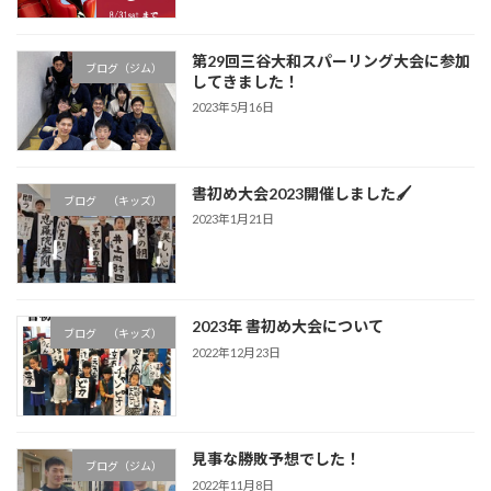
第29回三谷大和スパーリング大会に参加
ブログ（ジム）
してきました！
2023年5月16日
書初め大会2023開催しました🖌
ブログ （キッズ）
2023年1月21日
2023年 書初め大会について
ブログ （キッズ）
2022年12月23日
見事な勝敗予想でした！
ブログ（ジム）
2022年11月8日