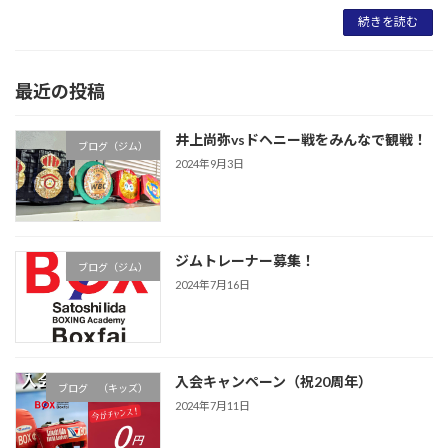
続きを読む
最近の投稿
井上尚弥vsドヘニー戦をみんなで観戦！
ブログ（ジム）
2024年9月3日
ジムトレーナー募集！
ブログ（ジム）
2024年7月16日
入会キャンペーン（祝20周年）
ブログ （キッズ）
2024年7月11日