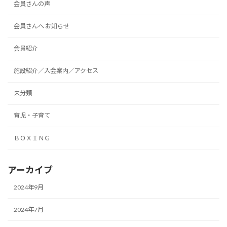
会員さんの声
会員さんへ お知らせ
会員紹介
施設紹介／入会案内／アクセス
未分類
育児・子育て
ＢＯＸＩＮＧ
アーカイブ
2024年9月
2024年7月