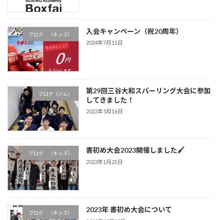
入会キャンペーン（祝20周年）
ブログ （キッズ）
2024年7月11日
第29回三谷大和スパーリング大会に参加
ブログ（ジム）
してきました！
2023年5月16日
書初め大会2023開催しました🖌
ブログ （キッズ）
2023年1月21日
2023年 書初め大会について
ブログ （キッズ）