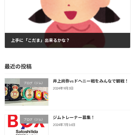
上手に「こだま」出来るかな？
2021年6月13日
最近の投稿
井上尚弥vsドヘニー戦をみんなで観戦！
ブログ（ジム）
2024年9月3日
ジムトレーナー募集！
ブログ（ジム）
2024年7月16日