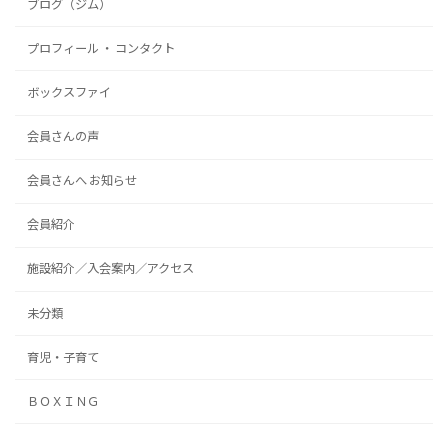
ブログ（ジム）
プロフィール ・ コンタクト
ボックスファイ
会員さんの声
会員さんへ お知らせ
会員紹介
施設紹介／入会案内／アクセス
未分類
育児・子育て
ＢＯＸＩＮＧ