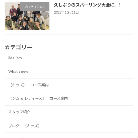
久しぶりのスパーリング大会に…！
ブログ（ジム）
2022年10月11日
カテゴリー
iida-ism
What's new！
【キッズ】 コース案内
【ジム ＆ レディース】 コース案内
スタッフ紹介
ブログ （キッズ）