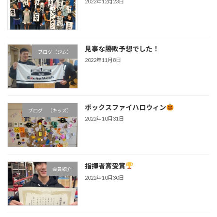
2022年12月23日
見事な勝敗予想でした！
ブログ（ジム）
2022年11月8日
ボックスファイハロウィン
ブログ （キッズ）
2022年10月31日
指揮者賞受賞
会員紹介
2022年10月30日