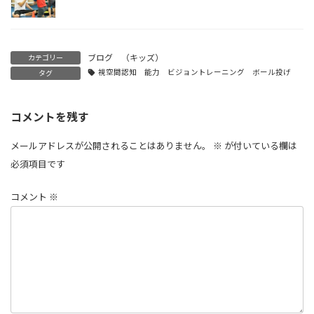
ブログ （キッズ）
カテゴリー
視空間認知 能力 ビジョントレーニング ボール投げ
タグ
コメントを残す
メールアドレスが公開されることはありません。
※
が付いている欄は
必須項目です
コメント
※