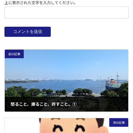
上に表示された文字を入力してください。
前の記事
怒ること、謝ること、許すこと。①
2021年5月28日
次の記事