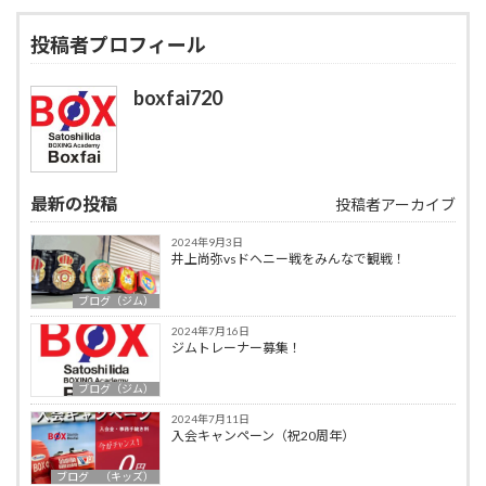
投稿者プロフィール
boxfai720
最新の投稿
投稿者アーカイブ
2024年9月3日
井上尚弥vsドヘニー戦をみんなで観戦！
ブログ（ジム）
2024年7月16日
ジムトレーナー募集！
ブログ（ジム）
2024年7月11日
入会キャンペーン（祝20周年）
ブログ （キッズ）