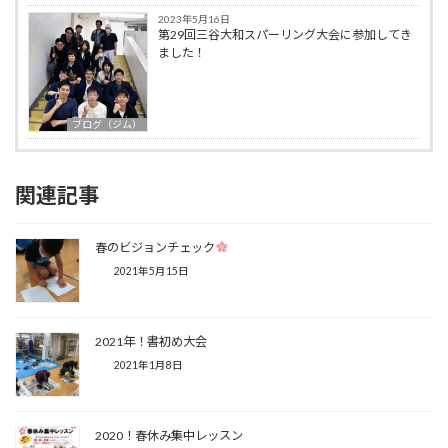
2023年5月16日
第29回三谷大和スパーリング大会に参加してき
ました！
ブログ（ジム）
関連記事
春のビジョンチェック
2021年5月15日
2021年！書初め大会
2021年1月8日
2020！春休み集中レッスン