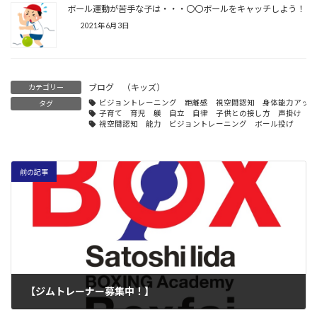
ボール運動が苦手な子は・・・〇〇ボールをキャッチしよう！
2021年6月3日
ブログ （キッズ）
カテゴリー
ビジョントレーニング 距離感 視空間認知 身体能力アッ
タグ
子育て 育児 躾 自立 自律 子供との接し方 声掛け 
視空間認知 能力 ビジョントレーニング ボール投げ
前の記事
【ジムトレーナー募集中！】
2019年8月31日