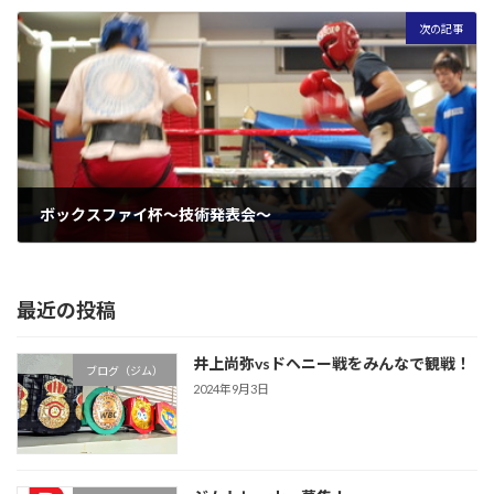
次の記事
ボックスファイ杯～技術発表会～
2019年9月24日
最近の投稿
井上尚弥vsドヘニー戦をみんなで観戦！
ブログ（ジム）
2024年9月3日