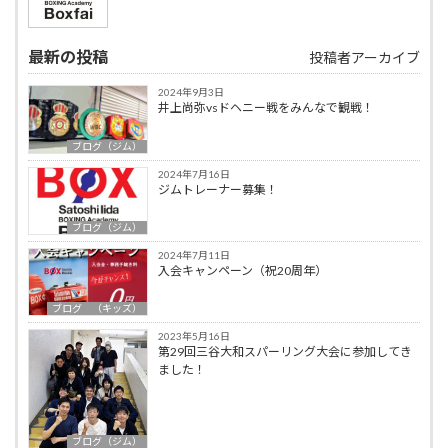
最新の投稿
投稿者アーカイブ
2024年9月3日
井上尚弥vsドヘニー戦をみんなで観戦！
ブログ（ジム）
2024年7月16日
ジムトレーナー募集！
ブログ（ジム）
2024年7月11日
入会キャンペーン（祝20周年）
ブログ （キッズ）
2023年5月16日
第29回三谷大和スパーリング大会に参加してき
ました！
ブログ（ジム）