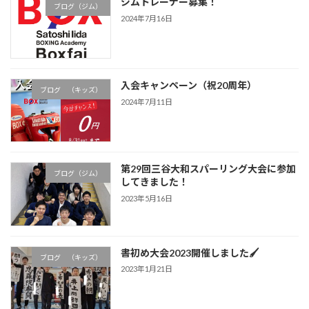
ジムトレーナー募集！
ブログ（ジム）
2024年7月16日
入会キャンペーン（祝20周年）
ブログ （キッズ）
2024年7月11日
第29回三谷大和スパーリング大会に参加
ブログ（ジム）
してきました！
2023年5月16日
書初め大会2023開催しました🖌
ブログ （キッズ）
2023年1月21日