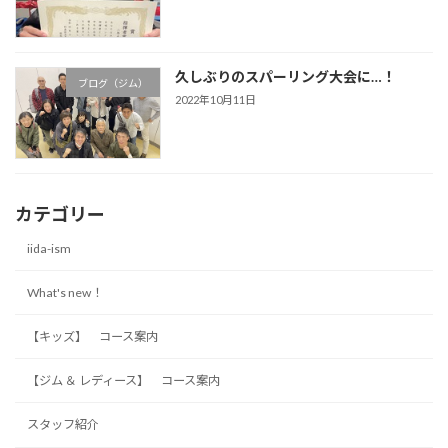
久しぶりのスパーリング大会に…！
ブログ（ジム）
2022年10月11日
カテゴリー
iida-ism
What's new！
【キッズ】 コース案内
【ジム ＆ レディース】 コース案内
スタッフ紹介