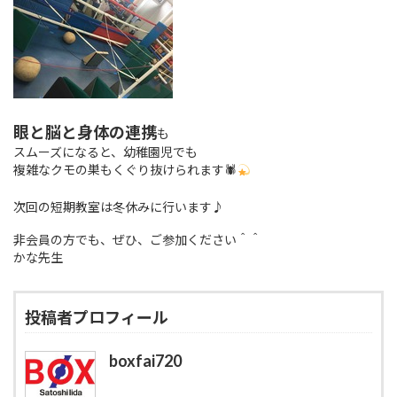
眼と脳と身体の連携
も
スムーズになると、幼稚園児でも
複雑なクモの巣もくぐり抜けられます🕷
次回の短期教室は
冬休みに行います♪
非会員の方でも、ぜひ、ご参加ください＾＾
かな先生
投稿者プロフィール
boxfai720