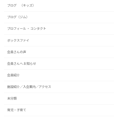
ブログ （キッズ）
ブログ（ジム）
プロフィール ・ コンタクト
ボックスファイ
会員さんの声
会員さんへ お知らせ
会員紹介
施設紹介／入会案内／アクセス
未分類
育児・子育て