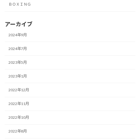
ＢＯＸＩＮＧ
アーカイブ
2024年9月
2024年7月
2023年5月
2023年1月
2022年12月
2022年11月
2022年10月
2022年8月