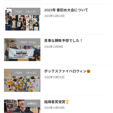
2023年 書初め大会について
ブログ （キッズ）
2022年12月23日
見事な勝敗予想でした！
ブログ（ジム）
2022年11月8日
ボックスファイハロウィン
ブログ （キッズ）
2022年10月31日
指揮者賞受賞
会員紹介
2022年10月30日