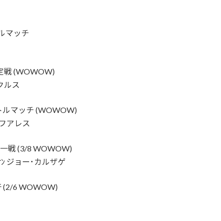
トルマッチ
戦 (WOWOW)
クルス
ルマッチ (WOWOW)
・フアレス
一戦 (3/8 WOWOW)
ﾋﾟｵﾝ ジョー･カルザゲ
(2/6 WOWOW)