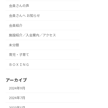
会員さんの声
会員さんへ お知らせ
会員紹介
施設紹介／入会案内／アクセス
未分類
育児・子育て
ＢＯＸＩＮＧ
アーカイブ
2024年9月
2024年7月
2023年5月