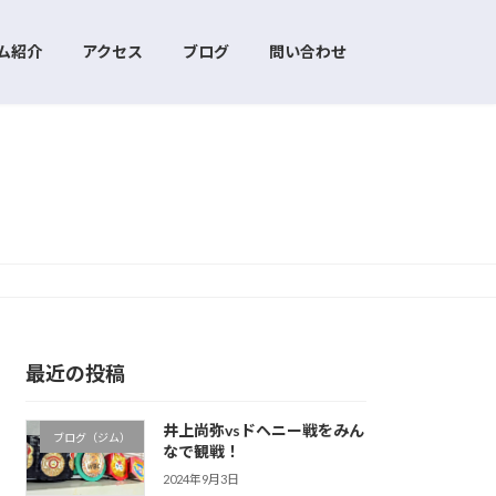
ム紹介
アクセス
ブログ
問い合わせ
最近の投稿
井上尚弥vsドヘニー戦をみん
ブログ（ジム）
なで観戦！
2024年9月3日