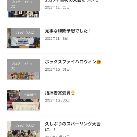
ブログ （キッ
ズ）
2022年12月23日
見事な勝敗予想でした！
ブログ（ジム）
2022年11月8日
ボックスファイハロウィン
ブログ （キッ
ズ）
2022年10月31日
指揮者賞受賞
会員紹介
2022年10月30日
久しぶりのスパーリング大会
ブログ（ジム）
に…！
2022年10月11日