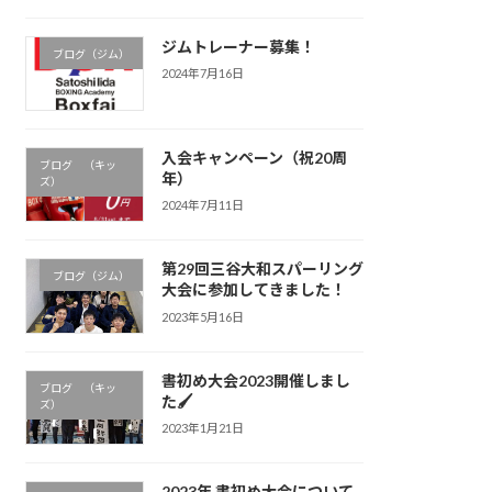
ジムトレーナー募集！
ブログ（ジム）
2024年7月16日
入会キャンペーン（祝20周
ブログ （キッ
年）
ズ）
2024年7月11日
第29回三谷大和スパーリング
ブログ（ジム）
大会に参加してきました！
2023年5月16日
書初め大会2023開催しまし
ブログ （キッ
た🖌
ズ）
2023年1月21日
2023年 書初め大会について