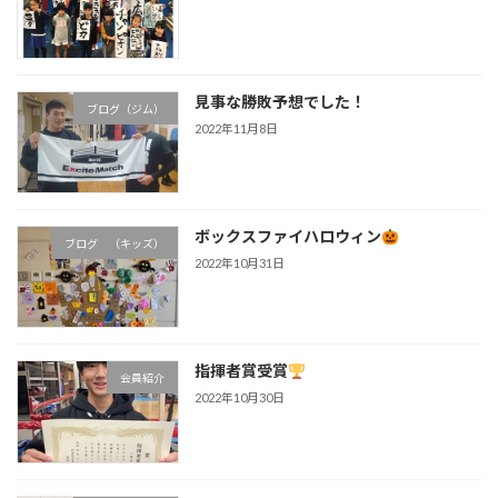
見事な勝敗予想でした！
ブログ（ジム）
2022年11月8日
ボックスファイハロウィン
ブログ （キッズ）
2022年10月31日
指揮者賞受賞
会員紹介
2022年10月30日