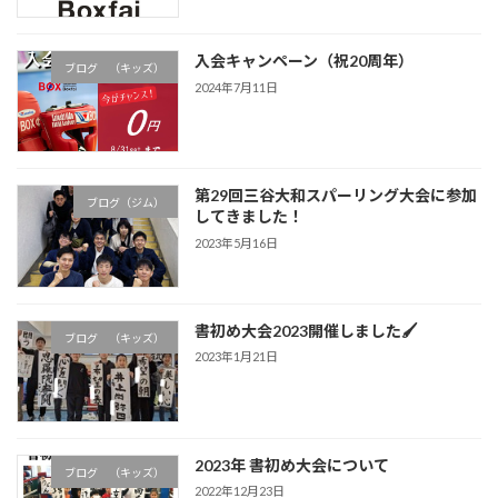
入会キャンペーン（祝20周年）
ブログ （キッズ）
2024年7月11日
第29回三谷大和スパーリング大会に参加
ブログ（ジム）
してきました！
2023年5月16日
書初め大会2023開催しました🖌
ブログ （キッズ）
2023年1月21日
2023年 書初め大会について
ブログ （キッズ）
2022年12月23日