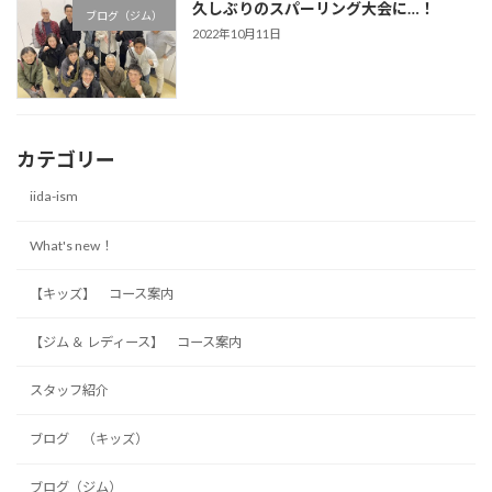
久しぶりのスパーリング大会に…！
ブログ（ジム）
2022年10月11日
カテゴリー
iida-ism
What's new！
【キッズ】 コース案内
【ジム ＆ レディース】 コース案内
スタッフ紹介
ブログ （キッズ）
ブログ（ジム）