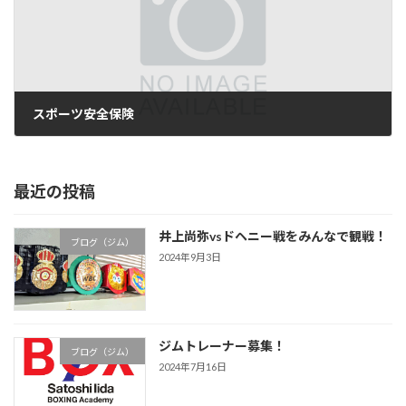
スポーツ安全保険
2005年8月28日
最近の投稿
井上尚弥vsドヘニー戦をみんなで観戦！
ブログ（ジム）
2024年9月3日
ジムトレーナー募集！
ブログ（ジム）
2024年7月16日