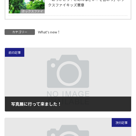
クスファイキッズ憲章
ボックスファイ
What's new！
カテゴリー
前の記事
写真展に行って来ました！
2005年8月22日
次の記事