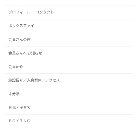
プロフィール ・ コンタクト
ボックスファイ
会員さんの声
会員さんへ お知らせ
会員紹介
施設紹介／入会案内／アクセス
未分類
育児・子育て
ＢＯＸＩＮＧ