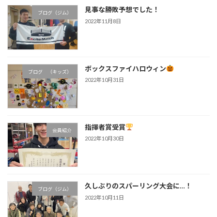
見事な勝敗予想でした！
ブログ（ジム）
2022年11月8日
ボックスファイハロウィン
ブログ （キッズ）
2022年10月31日
指揮者賞受賞
会員紹介
2022年10月30日
久しぶりのスパーリング大会に…！
ブログ（ジム）
2022年10月11日