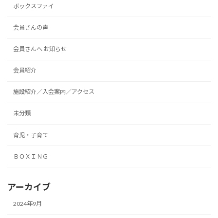
ボックスファイ
会員さんの声
会員さんへ お知らせ
会員紹介
施設紹介／入会案内／アクセス
未分類
育児・子育て
ＢＯＸＩＮＧ
アーカイブ
2024年9月