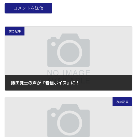
前の記事
飯田覚士の声が『着信ボイス』に！
2005年8月27日
次の記事