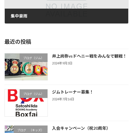
集中豪雨
2005年9月5日
最近の投稿
井上尚弥vsドヘニー戦をみんなで観戦！
ブログ（ジム）
2024年9月3日
ジムトレーナー募集！
ブログ（ジム）
2024年7月16日
入会キャンペーン（祝20周年）
ブログ （キッズ）