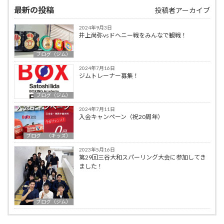
最新の投稿
投稿者アーカイブ
2024年9月3日
井上尚弥vsドヘニー戦をみんなで観戦！
ブログ（ジム）
2024年7月16日
ジムトレーナー募集！
ブログ（ジム）
2024年7月11日
入会キャンペーン（祝20周年）
ブログ （キッズ）
2023年5月16日
第29回三谷大和スパーリング大会に参加してき
ました！
ブログ（ジム）