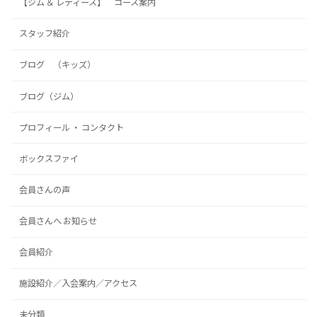
【ジム ＆ レディース】 コース案内
スタッフ紹介
ブログ （キッズ）
ブログ（ジム）
プロフィール ・ コンタクト
ボックスファイ
会員さんの声
会員さんへ お知らせ
会員紹介
施設紹介／入会案内／アクセス
未分類