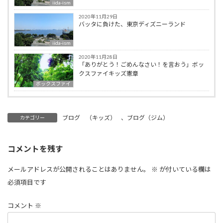
iida-ism
2020年11月29日
バッタに負けた、東京ディズニーランド
iida-ism
2020年11月28日
「ありがとう！ごめんなさい！を言おう」ボッ
クスファイキッズ憲章
ボックスファイ
ブログ （キッズ）
、
ブログ（ジム）
カテゴリー
コメントを残す
メールアドレスが公開されることはありません。
※
が付いている欄は
必須項目です
コメント
※