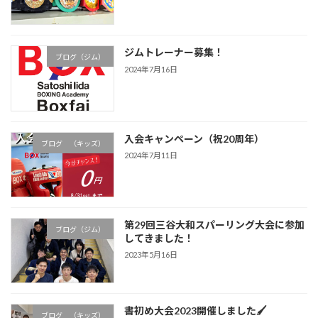
ジムトレーナー募集！
ブログ（ジム）
2024年7月16日
入会キャンペーン（祝20周年）
ブログ （キッズ）
2024年7月11日
第29回三谷大和スパーリング大会に参加
ブログ（ジム）
してきました！
2023年5月16日
書初め大会2023開催しました🖌
ブログ （キッズ）