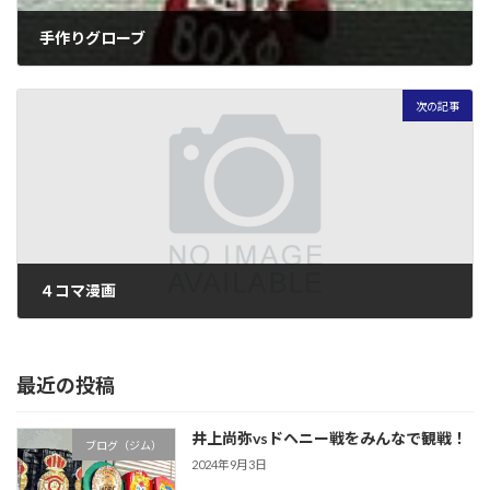
手作りグローブ
2005年6月25日
次の記事
４コマ漫画
2005年6月28日
最近の投稿
井上尚弥vsドヘニー戦をみんなで観戦！
ブログ（ジム）
2024年9月3日