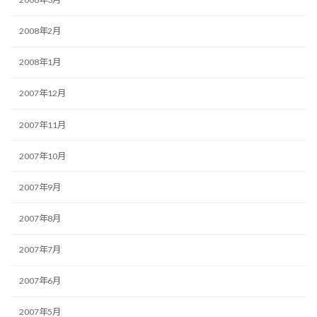
2008年2月
2008年1月
2007年12月
2007年11月
2007年10月
2007年9月
2007年8月
2007年7月
2007年6月
2007年5月