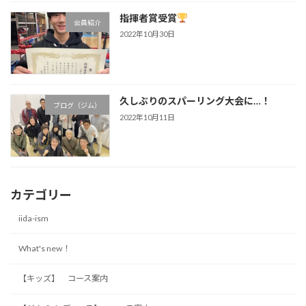
指揮者賞受賞
会員紹介
2022年10月30日
久しぶりのスパーリング大会に…！
ブログ（ジム）
2022年10月11日
カテゴリー
iida-ism
What's new！
【キッズ】 コース案内