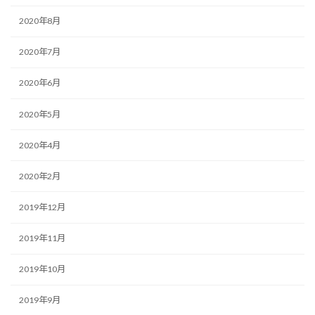
2020年8月
2020年7月
2020年6月
2020年5月
2020年4月
2020年2月
2019年12月
2019年11月
2019年10月
2019年9月