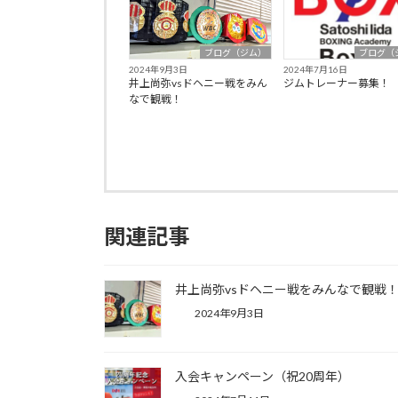
ブログ（ジム）
ブログ（
2024年9月3日
2024年7月16日
井上尚弥vsドヘニー戦をみん
ジムトレーナー募集！
なで観戦！
関連記事
井上尚弥vsドヘニー戦をみんなで観戦
2024年9月3日
入会キャンペーン（祝20周年）