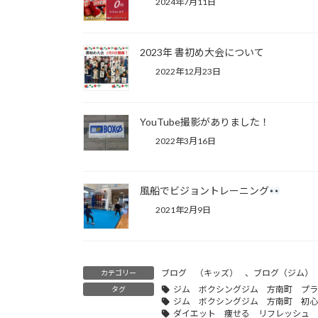
2024年7月11日
2023年 書初め大会について
2022年12月23日
YouTube撮影がありました！
2022年3月16日
風船でビジョントレーニング
2021年2月9日
ブログ （キッズ）
、
ブログ（ジム）
カテゴリー
ジム ボクシングジム 方南町 プラ
タグ
ジム ボクシングジム 方南町 初心
ダイエット 痩せる リフレッシュ 