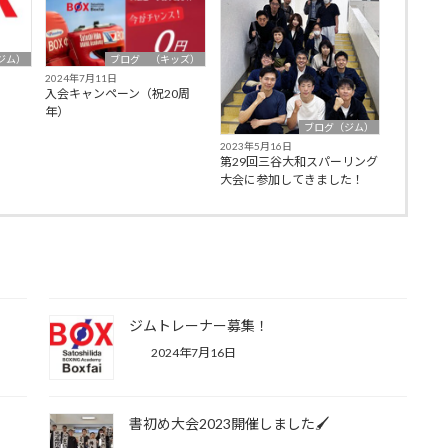
ジム）
ブログ （キッズ）
2024年7月11日
入会キャンペーン（祝20周
年）
ブログ（ジム）
2023年5月16日
第29回三谷大和スパーリング
大会に参加してきました！
！
ジムトレーナー募集！
2024年7月16日
書初め大会2023開催しました🖌