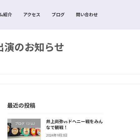
ム紹介
アクセス
ブログ
問い合わせ
出演のお知らせ
最近の投稿
井上尚弥vsドヘニー戦をみん
ブログ（ジム）
なで観戦！
2024年9月3日