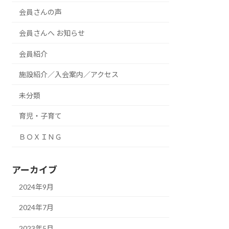
会員さんの声
会員さんへ お知らせ
会員紹介
施設紹介／入会案内／アクセス
未分類
育児・子育て
ＢＯＸＩＮＧ
アーカイブ
2024年9月
2024年7月
2023年5月