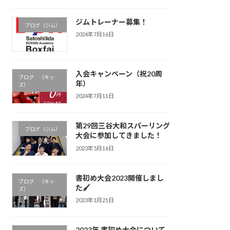
ジムトレーナー募集！
ブログ（ジム）
2024年7月16日
入会キャンペーン（祝20周
ブログ （キッ
年）
ズ）
2024年7月11日
第29回三谷大和スパーリング
ブログ（ジム）
大会に参加してきました！
2023年5月16日
書初め大会2023開催しまし
ブログ （キッ
た🖌
ズ）
2023年1月21日
2023年 書初め大会について