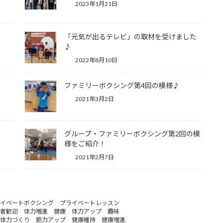
2023年1月21日
「元気が出るテレビ」の取材を受けました
♪
2022年8月10日
ファミリーボクシング第4回の模様♪
2021年3月2日
グループ・ファミリーボクシング第2回の模
様をご紹介！
2021年2月7日
イベートボクシング プライベートレッスン
者歓迎 体力増進 健康 体力アップ 趣味
体力づくり 筋力アップ 健康維持 健康増進