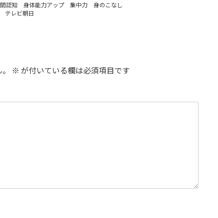
間認知 身体能力アップ 集中力 身のこなし
 テレビ朝日
ん。
※
が付いている欄は必須項目です