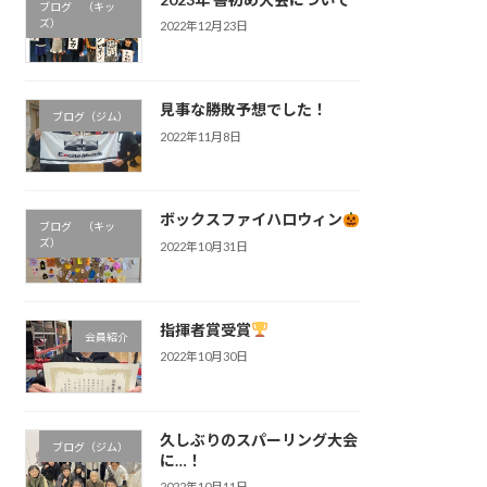
ブログ （キッ
ズ）
2022年12月23日
見事な勝敗予想でした！
ブログ（ジム）
2022年11月8日
ボックスファイハロウィン
ブログ （キッ
ズ）
2022年10月31日
指揮者賞受賞
会員紹介
2022年10月30日
久しぶりのスパーリング大会
ブログ（ジム）
に…！
2022年10月11日