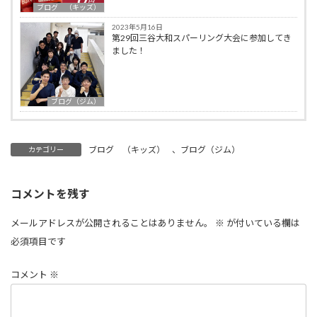
ブログ （キッズ）
2023年5月16日
第29回三谷大和スパーリング大会に参加してき
ました！
ブログ（ジム）
ブログ （キッズ）
、
ブログ（ジム）
カテゴリー
コメントを残す
メールアドレスが公開されることはありません。
※
が付いている欄は
必須項目です
コメント
※