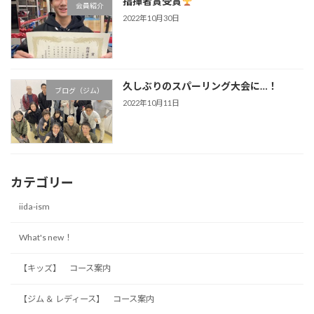
指揮者賞受賞
会員紹介
2022年10月30日
久しぶりのスパーリング大会に…！
ブログ（ジム）
2022年10月11日
カテゴリー
iida-ism
What's new！
【キッズ】 コース案内
【ジム ＆ レディース】 コース案内