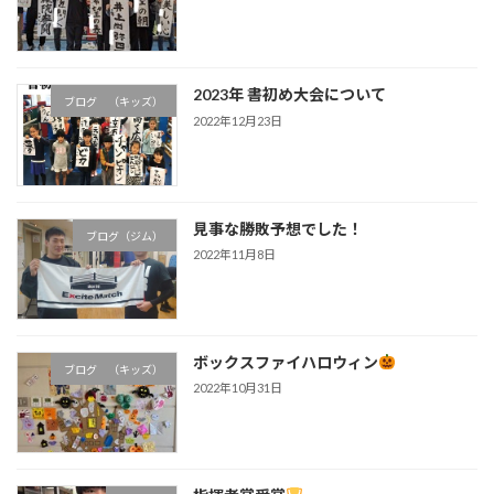
2023年 書初め大会について
ブログ （キッズ）
2022年12月23日
見事な勝敗予想でした！
ブログ（ジム）
2022年11月8日
ボックスファイハロウィン
ブログ （キッズ）
2022年10月31日