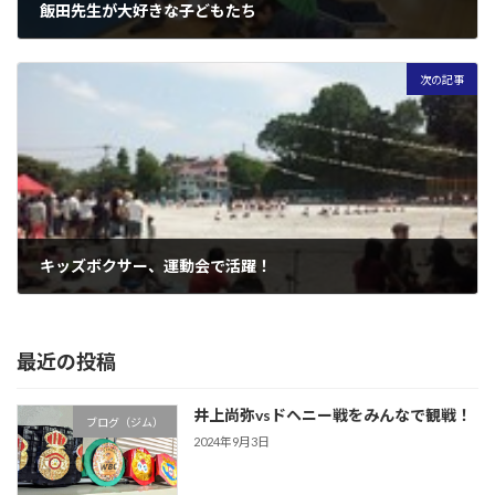
飯田先生が大好きな子どもたち
2013年5月22日
次の記事
キッズボクサー、運動会で活躍！
2013年5月25日
最近の投稿
井上尚弥vsドヘニー戦をみんなで観戦！
ブログ（ジム）
2024年9月3日