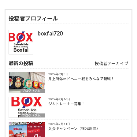
投稿者プロフィール
boxfai720
最新の投稿
投稿者アーカイブ
2024年9月3日
井上尚弥vsドヘニー戦をみんなで観戦！
ブログ（ジム）
2024年7月16日
ジムトレーナー募集！
ブログ（ジム）
2024年7月11日
入会キャンペーン（祝20周年）