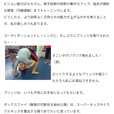
ビジョン能力はもちろん、原子反射の抑制や集中力アップ、指先の微妙
な感覚（巧緻運動）までトレーニングします。
どうしたら、より効率よく子供たちの能力が上がるのかを考えること
が、私の楽しみでもあります。
コーディネーショントレーニングに、久しぶりにブリッジを取り入れた
ら・・・
すごい子がゾクゾク現れました！
（笑）
びっくりするようなブリッジの高さ！
もちろん私には真似できません。
ブリッジは、いつも子供にお手本になってもらいます。
ボックスファイ（無限の可能性を秘めた箱）は、スーパーキッズやミラ
クルキッズを輩出する箱でありたいと思っています。