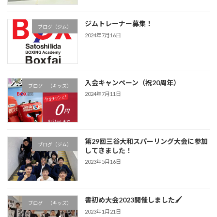
ジムトレーナー募集！
ブログ（ジム）
2024年7月16日
入会キャンペーン（祝20周年）
ブログ （キッズ）
2024年7月11日
第29回三谷大和スパーリング大会に参加
ブログ（ジム）
してきました！
2023年5月16日
書初め大会2023開催しました🖌
ブログ （キッズ）
2023年1月21日