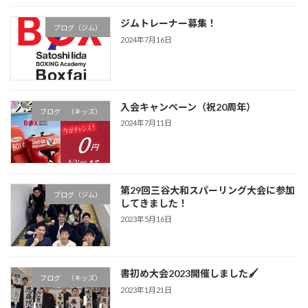
ジムトレーナー募集！
ブログ（ジム）
2024年7月16日
入会キャンペーン（祝20周年）
ブログ （キッズ）
2024年7月11日
第29回三谷大和スパーリング大会に参加
ブログ（ジム）
してきました！
2023年5月16日
書初め大会2023開催しました🖌
ブログ （キッズ）
2023年1月21日