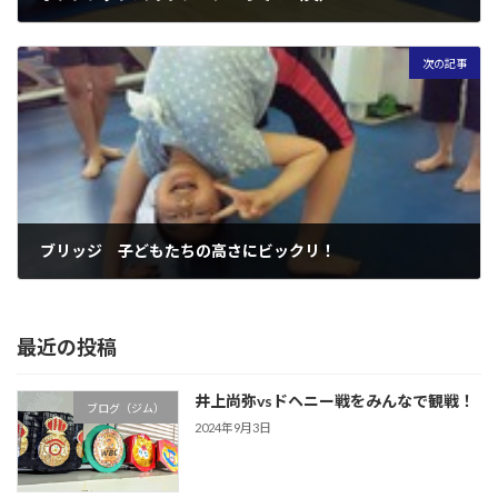
2013年5月21日
次の記事
ブリッジ 子どもたちの高さにビックリ！
2013年5月24日
最近の投稿
井上尚弥vsドヘニー戦をみんなで観戦！
ブログ（ジム）
2024年9月3日