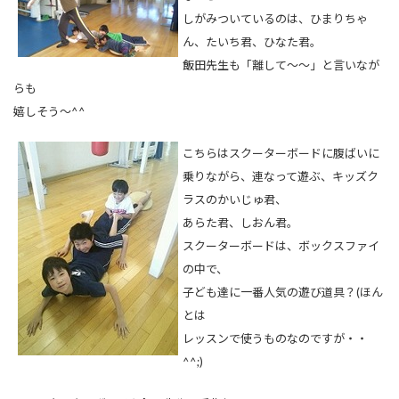
しがみついているのは、ひまりちゃ
ん、たいち君、ひなた君。
飯田先生も「離して～～」と言いなが
らも
嬉しそう～^^
こちらはスクーターボードに腹ばいに
乗りながら、連なって遊ぶ、キッズク
ラスのかいじゅ君、
あらた君、しおん君。
スクーターボードは、ボックスファイ
の中で、
子ども達に一番人気の遊び道具？(ほん
とは
レッスンで使うものなのですが・・
^^;)