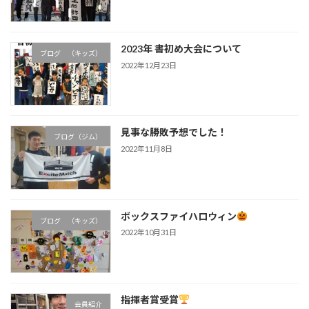
2023年 書初め大会について
ブログ （キッズ）
2022年12月23日
見事な勝敗予想でした！
ブログ（ジム）
2022年11月8日
ボックスファイハロウィン
ブログ （キッズ）
2022年10月31日
指揮者賞受賞
会員紹介