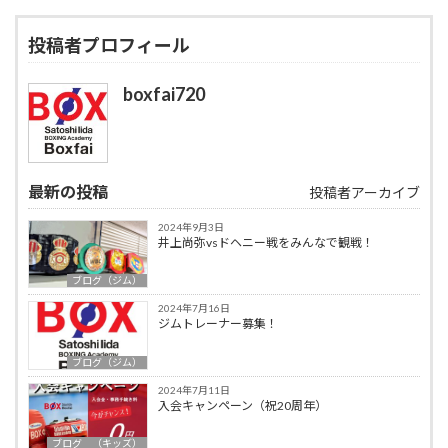
投稿者プロフィール
boxfai720
最新の投稿
投稿者アーカイブ
2024年9月3日
井上尚弥vsドヘニー戦をみんなで観戦！
ブログ（ジム）
2024年7月16日
ジムトレーナー募集！
ブログ（ジム）
2024年7月11日
入会キャンペーン（祝20周年）
ブログ （キッズ）