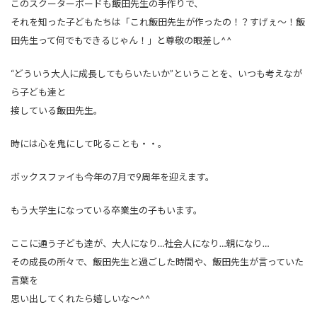
このスクーターボードも飯田先生の手作りで、
それを知った子どもたちは「これ飯田先生が作ったの！？すげぇ～！飯
田先生って何でもできるじゃん！」と尊敬の眼差し^^
“どういう大人に成長してもらいたいか”ということを、いつも考えなが
ら子ども達と
接している飯田先生。
時には心を鬼にして叱ることも・・。
ボックスファイも今年の7月で9周年を迎えます。
もう大学生になっている卒業生の子もいます。
ここに通う子ども達が、大人になり…社会人になり…親になり…
その成長の所々で、飯田先生と過ごした時間や、飯田先生が言っていた
言葉を
思い出してくれたら嬉しいな～^^