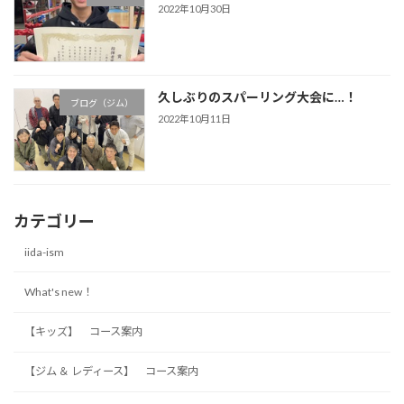
2022年10月30日
久しぶりのスパーリング大会に…！
ブログ（ジム）
2022年10月11日
カテゴリー
iida-ism
What's new！
【キッズ】 コース案内
【ジム ＆ レディース】 コース案内