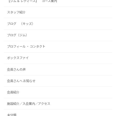
【ジム ＆ レディース】 コース案内
スタッフ紹介
ブログ （キッズ）
ブログ（ジム）
プロフィール ・ コンタクト
ボックスファイ
会員さんの声
会員さんへ お知らせ
会員紹介
施設紹介／入会案内／アクセス
未分類