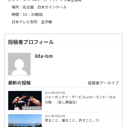
場所：名古屋 日本ガイシホール
時間：16：30開始
日本テレビ系列 生中継
投稿者プロフィール
iida-ism
最新の投稿
投稿者アーカイブ
2022年5月30日
ジャーボンテイ・デービスvsローランド・ロメ
ロ戦 （足し算論法）
ＢＯＸＩＮＧ
2021年5月28日
怒ること、謝ること、許すこと。①