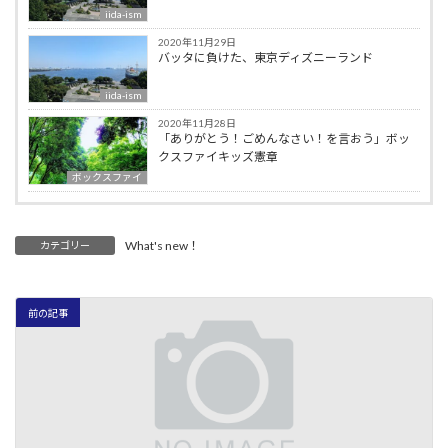
iida-ism
2020年11月29日
バッタに負けた、東京ディズニーランド
iida-ism
2020年11月28日
「ありがとう！ごめんなさい！を言おう」ボッ
クスファイキッズ憲章
ボックスファイ
What's new！
カテゴリー
前の記事