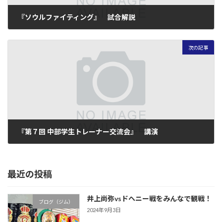
『ソウルファイティング』 試合解説
2010年11月20日
次の記事
『第７回 中部学生トレーナー交流会』 講演
2010年11月27日
最近の投稿
井上尚弥vsドヘニー戦をみんなで観戦！
ブログ（ジム）
2024年9月3日