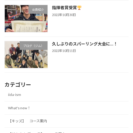
指揮者賞受賞
会員紹介
2022年10月30日
久しぶりのスパーリング大会に…！
ブログ（ジム）
2022年10月11日
カテゴリー
iida-ism
What's new！
【キッズ】 コース案内