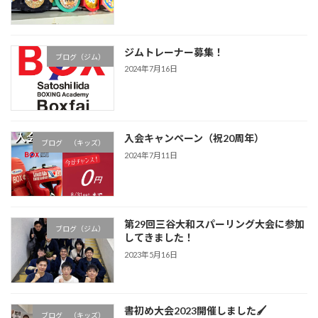
ジムトレーナー募集！
ブログ（ジム）
2024年7月16日
入会キャンペーン（祝20周年）
ブログ （キッズ）
2024年7月11日
第29回三谷大和スパーリング大会に参加
ブログ（ジム）
してきました！
2023年5月16日
書初め大会2023開催しました🖌
ブログ （キッズ）