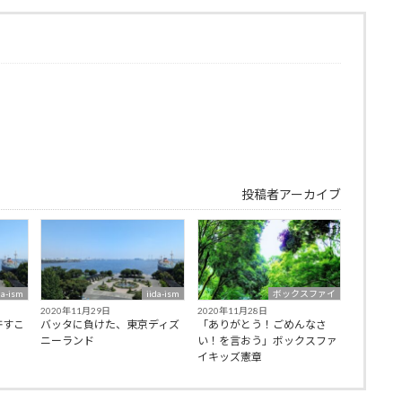
投稿者アーカイブ
da-ism
iida-ism
ボックスファイ
2020年11月29日
2020年11月28日
許すこ
バッタに負けた、東京ディズ
「ありがとう！ごめんなさ
ニーランド
い！を言おう」ボックスファ
イキッズ憲章