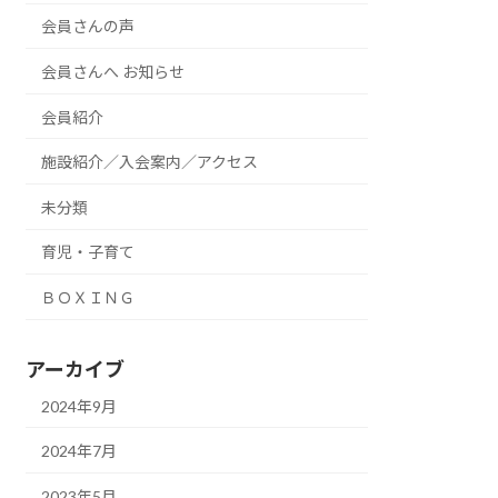
会員さんの声
会員さんへ お知らせ
会員紹介
施設紹介／入会案内／アクセス
未分類
育児・子育て
ＢＯＸＩＮＧ
アーカイブ
2024年9月
2024年7月
2023年5月