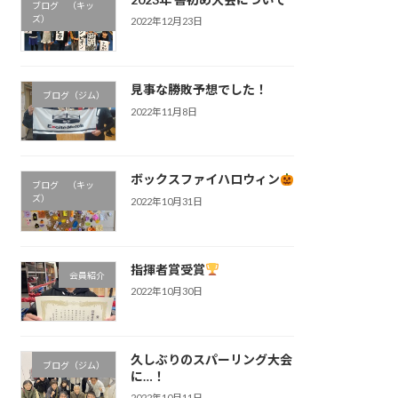
ブログ （キッ
ズ）
2022年12月23日
見事な勝敗予想でした！
ブログ（ジム）
2022年11月8日
ボックスファイハロウィン
ブログ （キッ
ズ）
2022年10月31日
指揮者賞受賞
会員紹介
2022年10月30日
久しぶりのスパーリング大会
ブログ（ジム）
に…！
2022年10月11日