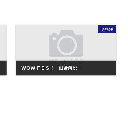
次の記事
ＷＯＷ ＦＥＳ！ 試合解説
2010年10月24日