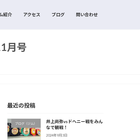
ム紹介
アクセス
ブログ
問い合わせ
11月号
最近の投稿
井上尚弥vsドヘニー戦をみん
ブログ（ジム）
なで観戦！
2024年9月3日