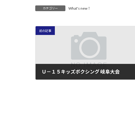
What's new！
カテゴリー
前の記事
Ｕ－１５キッズボクシング 岐阜大会
2010年9月26日