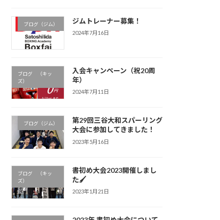
ジムトレーナー募集！
ブログ（ジム）
2024年7月16日
入会キャンペーン（祝20周
ブログ （キッ
年）
ズ）
2024年7月11日
第29回三谷大和スパーリング
ブログ（ジム）
大会に参加してきました！
2023年5月16日
書初め大会2023開催しまし
ブログ （キッ
た🖌
ズ）
2023年1月21日
2023年 書初め大会について