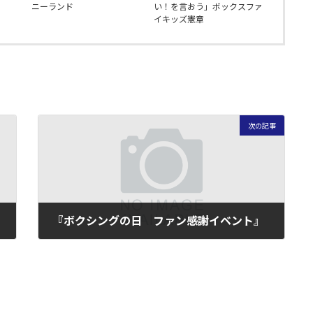
ニーランド
い！を言おう」ボックスファ
イキッズ憲章
次の記事
『ボクシングの日 ファン感謝イベント』
2010年5月19日