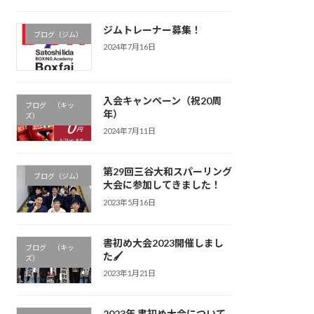
ジムトレーナー募集！
ブログ（ジム）
2024年7月16日
入会キャンペーン（祝20周
ブログ （キッ
年）
ズ）
2024年7月11日
第29回三谷大和スパーリング
ブログ（ジム）
大会に参加してきました！
2023年5月16日
書初め大会2023開催しまし
ブログ （キッ
た🖌
ズ）
2023年1月21日
2023年 書初め大会について