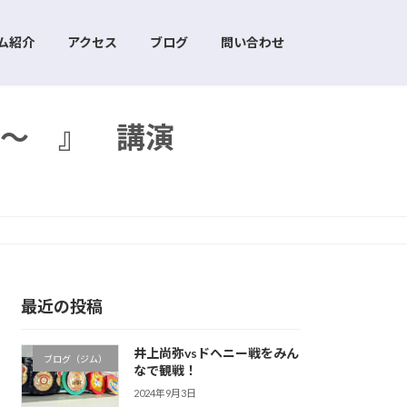
ム紹介
アクセス
ブログ
問い合わせ
～ 』 講演
最近の投稿
井上尚弥vsドヘニー戦をみん
ブログ（ジム）
なで観戦！
2024年9月3日