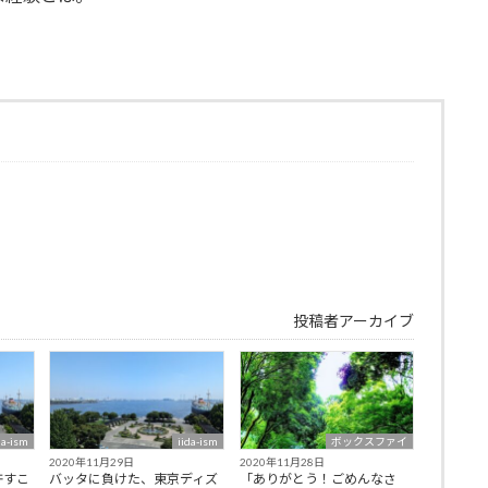
投稿者アーカイブ
da-ism
iida-ism
ボックスファイ
2020年11月29日
2020年11月28日
許すこ
バッタに負けた、東京ディズ
「ありがとう！ごめんなさ