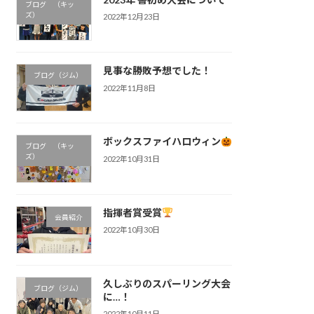
ブログ （キッ
ズ）
2022年12月23日
見事な勝敗予想でした！
ブログ（ジム）
2022年11月8日
ボックスファイハロウィン
ブログ （キッ
ズ）
2022年10月31日
指揮者賞受賞
会員紹介
2022年10月30日
久しぶりのスパーリング大会
ブログ（ジム）
に…！
2022年10月11日