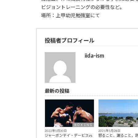
ビジョントレーニングの必要性など。
場所：上甲幼児勉強室にて
投稿者プロフィール
iida-ism
最新の投稿
ＢＯＸＩＮＧ
ii
2022年5月30日
2021年5月28日
ジャーボンテイ・デービスvs
怒ること、謝ること、