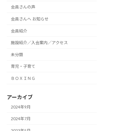
会員さんの声
会員さんへ お知らせ
会員紹介
施設紹介／入会案内／アクセス
未分類
育児・子育て
ＢＯＸＩＮＧ
アーカイブ
2024年9月
2024年7月
2023年5月