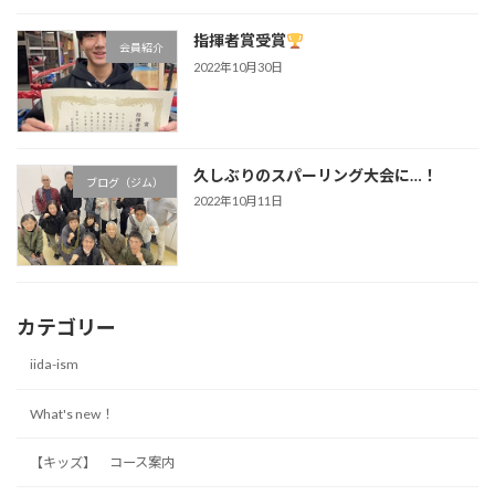
指揮者賞受賞
会員紹介
2022年10月30日
久しぶりのスパーリング大会に…！
ブログ（ジム）
2022年10月11日
カテゴリー
iida-ism
What's new！
【キッズ】 コース案内