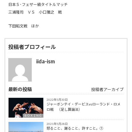
日本Ｓ･フェザー級タイトルマッチ
三浦隆司 ＶＳ 小口雅之 戦
下田昭文戦 ほか
投稿者プロフィール
iida-ism
最新の投稿
投稿者アーカイブ
2022年5月30日
ジャーボンテイ・デービスvsローランド・ロメ
ロ戦 （足し算論法）
ＢＯＸＩＮＧ
2021年5月28日
怒ること、謝ること、許すこと。①