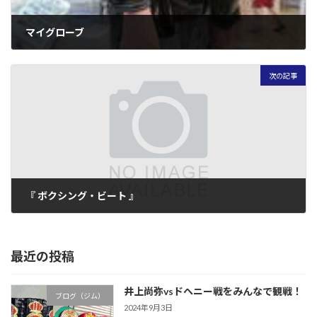
マイグローブ
2009年10月9日
次の記事
『 ボクシング・ビート 』
2009年10月15日
最近の投稿
井上尚弥vsドヘニー戦をみんなで観戦！
ブログ（ジム）
2024年9月3日