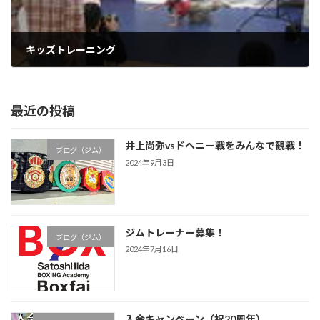
キッズトレーニング
2008年12月10日
最近の投稿
井上尚弥vsドヘニー戦をみんなで観戦！
ブログ（ジム）
2024年9月3日
ジムトレーナー募集！
ブログ（ジム）
2024年7月16日
入会キャンペーン（祝20周年）