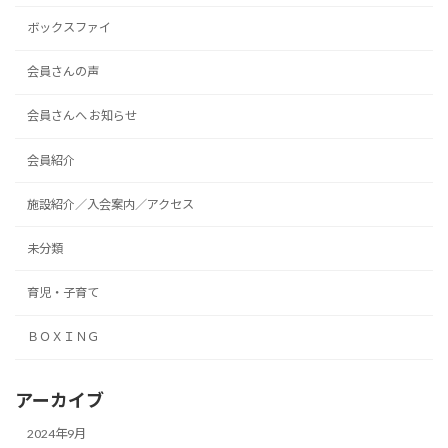
ボックスファイ
会員さんの声
会員さんへ お知らせ
会員紹介
施設紹介／入会案内／アクセス
未分類
育児・子育て
ＢＯＸＩＮＧ
アーカイブ
2024年9月