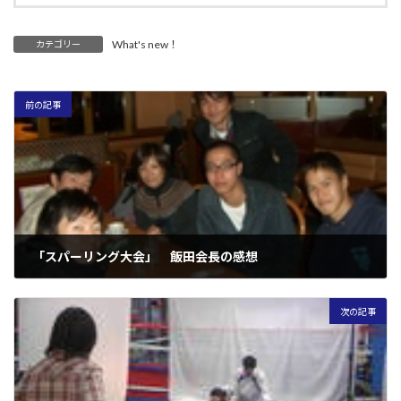
What's new！
カテゴリー
前の記事
「スパーリング大会」 飯田会長の感想
2008年11月25日
次の記事