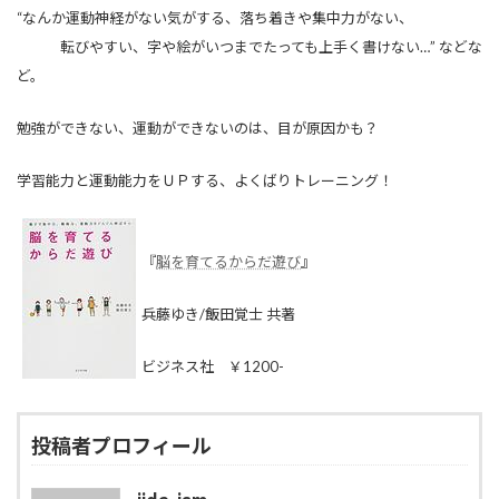
“なんか運動神経がない気がする、落ち着きや集中力がない、
転びやすい、字や絵がいつまでたっても上手く書けない…” などな
ど。
勉強ができない、運動ができないのは、目が原因かも？
学習能力と運動能力をＵＰする、よくばりトレーニング！
『
脳を育てるからだ遊び
』
兵藤ゆき/飯田覚士 共著
ビジネス社 ￥1200-
投稿者プロフィール