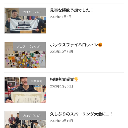
見事な勝敗予想でした！
ブログ（ジム）
2022年11月8日
ボックスファイハロウィン
ブログ （キッズ）
2022年10月31日
指揮者賞受賞
会員紹介
2022年10月30日
久しぶりのスパーリング大会に…！
ブログ（ジム）
2022年10月11日