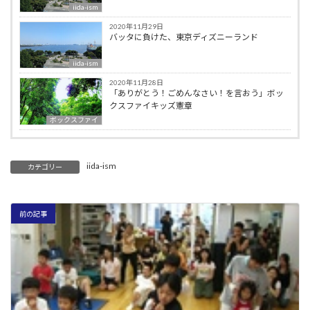
iida-ism
2020年11月29日
バッタに負けた、東京ディズニーランド
iida-ism
2020年11月28日
「ありがとう！ごめんなさい！を言おう」ボッ
クスファイキッズ憲章
ボックスファイ
iida-ism
カテゴリー
前の記事