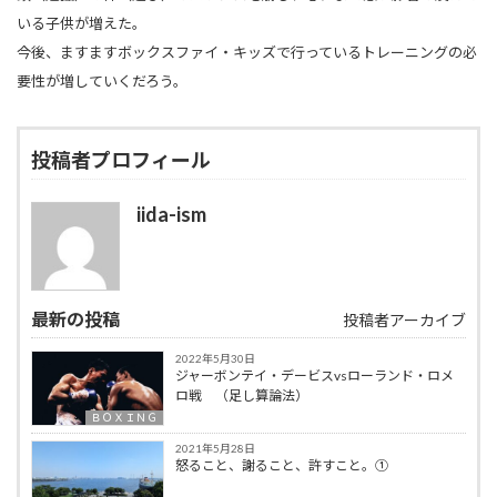
いる子供が増えた。
今後、ますますボックスファイ・キッズで行っているトレーニングの必
要性が増していくだろう。
投稿者プロフィール
iida-ism
最新の投稿
投稿者アーカイブ
2022年5月30日
ジャーボンテイ・デービスvsローランド・ロメ
ロ戦 （足し算論法）
ＢＯＸＩＮＧ
2021年5月28日
怒ること、謝ること、許すこと。①