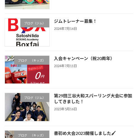
ジムトレーナー募集！
ブログ（ジム）
2024年7月16日
入会キャンペーン（祝20周年）
ブログ （キッズ）
2024年7月11日
第29回三谷大和スパーリング大会に参加
ブログ（ジム）
してきました！
2023年5月16日
書初め大会2023開催しました🖌
ブログ （キッズ）