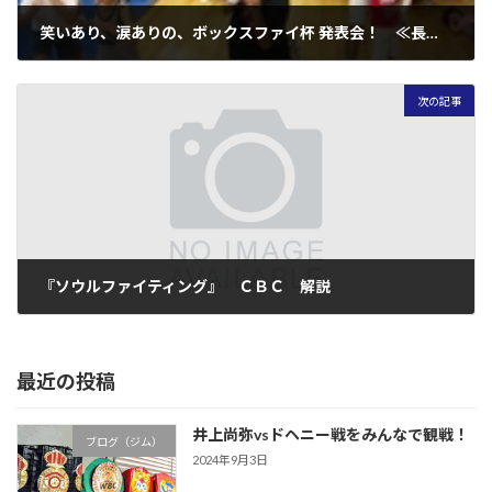
笑いあり、涙ありの、ボックスファイ杯 発表会！ ≪長ぁ～い一日≫
2008年7月29日
次の記事
『ソウルファイティング』 ＣＢＣ 解説
2008年8月9日
最近の投稿
井上尚弥vsドヘニー戦をみんなで観戦！
ブログ（ジム）
2024年9月3日