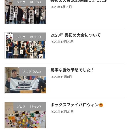
書初め大会2023開催しました🖌
ブログ （キッズ）
2023年1月21日
2023年 書初め大会について
ブログ （キッズ）
2022年12月23日
見事な勝敗予想でした！
ブログ（ジム）
2022年11月8日
ボックスファイハロウィン
ブログ （キッズ）
2022年10月31日