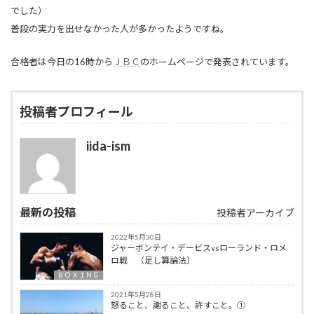
でした）
普段の実力を出せなかった人が多かったようですね。
合格者は今日の16時から
ＪＢＣ
のホームページで発表されています。
投稿者プロフィール
iida-ism
最新の投稿
投稿者アーカイブ
2022年5月30日
ジャーボンテイ・デービスvsローランド・ロメ
ロ戦 （足し算論法）
ＢＯＸＩＮＧ
2021年5月28日
怒ること、謝ること、許すこと。①