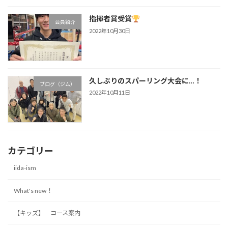
指揮者賞受賞
会員紹介
2022年10月30日
久しぶりのスパーリング大会に…！
ブログ（ジム）
2022年10月11日
カテゴリー
iida-ism
What's new！
【キッズ】 コース案内