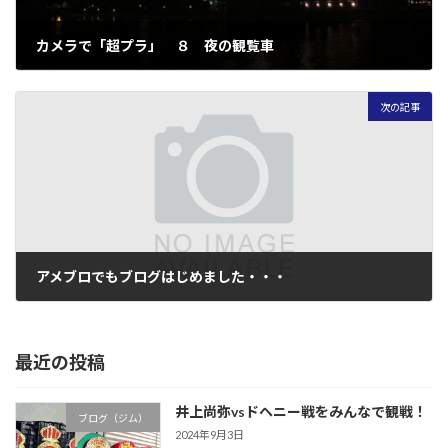
カメラで「超プラ」 ８ 夜の観覧車
2008年2月28日
次の記事
アメブロでもブログはじめました・・・
2008年3月5日
最近の投稿
井上尚弥vsドヘニー戦をみんなで観戦！
ブログ（ジム）
2024年9月3日