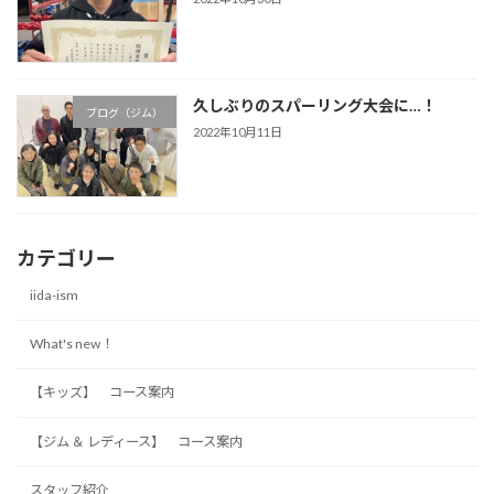
久しぶりのスパーリング大会に…！
ブログ（ジム）
2022年10月11日
カテゴリー
iida-ism
What's new！
【キッズ】 コース案内
【ジム ＆ レディース】 コース案内
スタッフ紹介