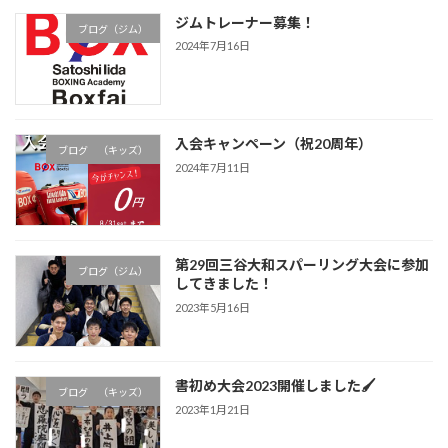
ジムトレーナー募集！
ブログ（ジム）
2024年7月16日
入会キャンペーン（祝20周年）
ブログ （キッズ）
2024年7月11日
第29回三谷大和スパーリング大会に参加
ブログ（ジム）
してきました！
2023年5月16日
書初め大会2023開催しました🖌
ブログ （キッズ）
2023年1月21日