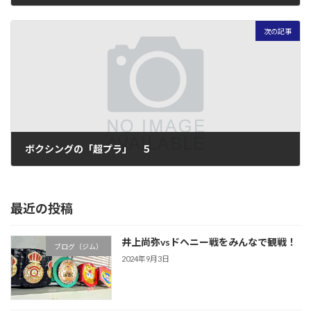
2007年11月30日
次の記事
ボクシングの「超プラ」 ５
2007年12月2日
最近の投稿
井上尚弥vsドヘニー戦をみんなで観戦！
ブログ（ジム）
2024年9月3日