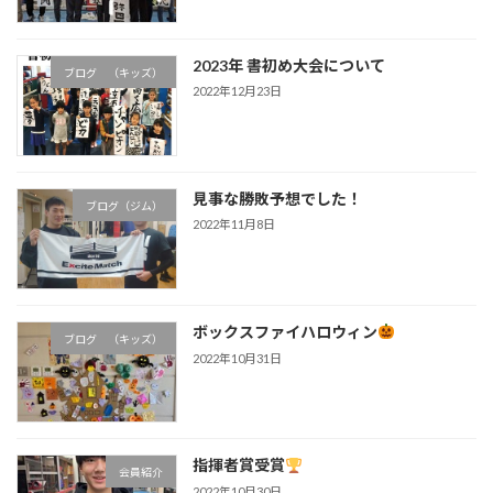
2023年 書初め大会について
ブログ （キッズ）
2022年12月23日
見事な勝敗予想でした！
ブログ（ジム）
2022年11月8日
ボックスファイハロウィン
ブログ （キッズ）
2022年10月31日
指揮者賞受賞
会員紹介
2022年10月30日