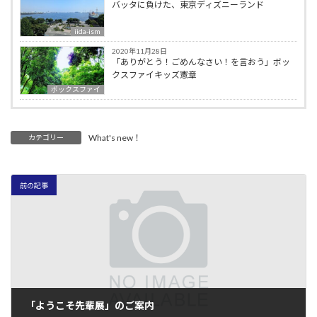
バッタに負けた、東京ディズニーランド
iida-ism
2020年11月28日
「ありがとう！ごめんなさい！を言おう」ボッ
クスファイキッズ憲章
ボックスファイ
What's new！
カテゴリー
前の記事
「ようこそ先輩展」のご案内