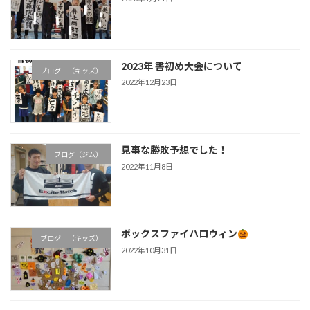
2023年 書初め大会について
ブログ （キッズ）
2022年12月23日
見事な勝敗予想でした！
ブログ（ジム）
2022年11月8日
ボックスファイハロウィン
ブログ （キッズ）
2022年10月31日