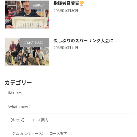
指揮者賞受賞
会員紹介
2022年10月30日
久しぶりのスパーリング大会に…！
ブログ（ジム）
2022年10月11日
カテゴリー
iida-ism
What's new！
【キッズ】 コース案内
【ジム ＆ レディース】 コース案内