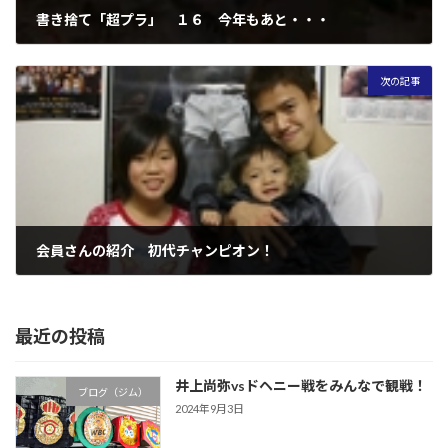
書き捨て「超プラ」 １６ 今年もあと・・・
2007年12月27日
次の記事
会員さんの紹介 初代チャンピオン！
2007年12月28日
最近の投稿
井上尚弥vsドヘニー戦をみんなで観戦！
ブログ（ジム）
2024年9月3日