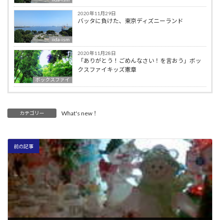
2020年11月29日
バッタに負けた、東京ディズニーランド
iida-ism
2020年11月28日
「ありがとう！ごめんなさい！を言おう」ボッ
クスファイキッズ憲章
ボックスファイ
What's new！
カテゴリー
前の記事