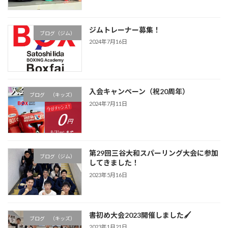
ジムトレーナー募集！
ブログ（ジム）
2024年7月16日
入会キャンペーン（祝20周年）
ブログ （キッズ）
2024年7月11日
第29回三谷大和スパーリング大会に参加
ブログ（ジム）
してきました！
2023年5月16日
書初め大会2023開催しました🖌
ブログ （キッズ）
2023年1月21日