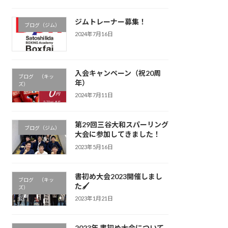
ジムトレーナー募集！
ブログ（ジム）
2024年7月16日
入会キャンペーン（祝20周
ブログ （キッ
年）
ズ）
2024年7月11日
第29回三谷大和スパーリング
ブログ（ジム）
大会に参加してきました！
2023年5月16日
書初め大会2023開催しまし
ブログ （キッ
た🖌
ズ）
2023年1月21日
2023年 書初め大会について