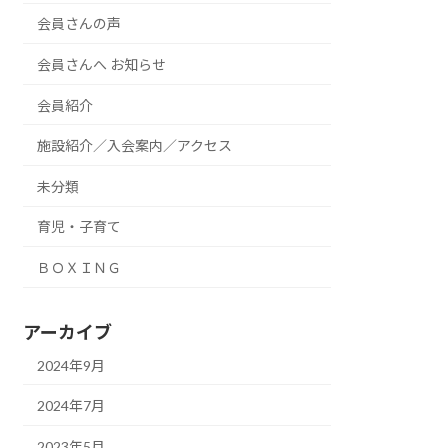
会員さんの声
会員さんへ お知らせ
会員紹介
施設紹介／入会案内／アクセス
未分類
育児・子育て
ＢＯＸＩＮＧ
アーカイブ
2024年9月
2024年7月
2023年5月