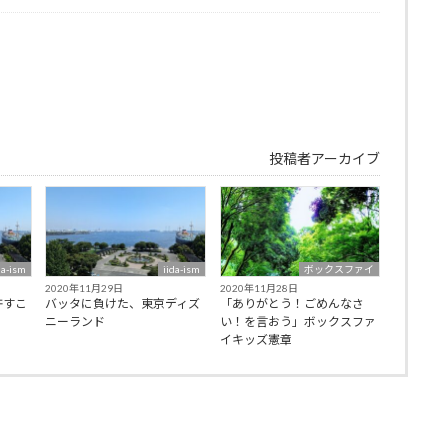
投稿者アーカイブ
da-ism
iida-ism
ボックスファイ
2020年11月29日
2020年11月28日
許すこ
バッタに負けた、東京ディズ
「ありがとう！ごめんなさ
ニーランド
い！を言おう」ボックスファ
イキッズ憲章