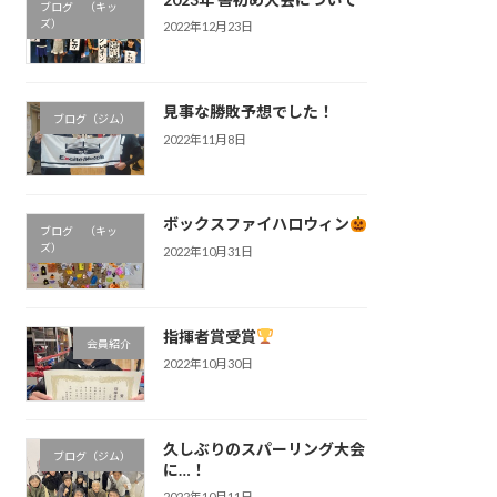
ブログ （キッ
ズ）
2022年12月23日
見事な勝敗予想でした！
ブログ（ジム）
2022年11月8日
ボックスファイハロウィン
ブログ （キッ
ズ）
2022年10月31日
指揮者賞受賞
会員紹介
2022年10月30日
久しぶりのスパーリング大会
ブログ（ジム）
に…！
2022年10月11日