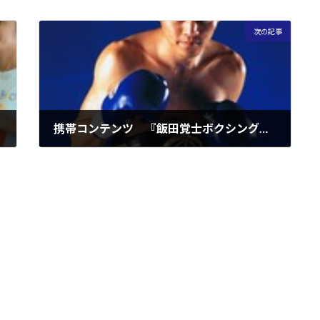
次の記事
携帯コンテンツ 『飯田覚士ボクシング塾』 （バックナンバー）
2005年6月1日