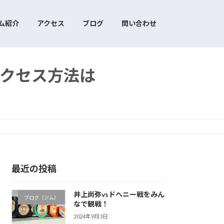
ム紹介
アクセス
ブログ
問い合わせ
クセス方法は
最近の投稿
井上尚弥vsドヘニー戦をみん
ブログ（ジム）
なで観戦！
2024年9月3日