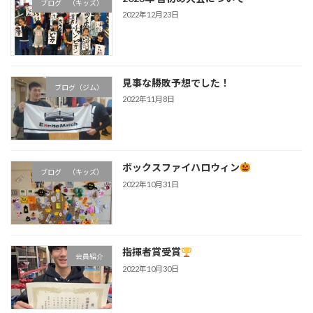
ブログ （キッズ）
2022年12月23日
見事な勝敗予想でした！
ブログ（ジム）
2022年11月8日
ボックスファイハロウィン
ブログ （キッズ）
2022年10月31日
指揮者賞受賞
会員紹介
2022年10月30日