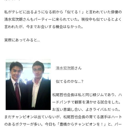
私がテレビに出るようになる前から「似てる！」と言われていた俳優の
清水宏次朗さんもパーティーに来られていた。現役中も似ているとよく
言われたが、今までお会いする機会はなかった。
実際にあってみると…
清水宏次朗
さん
似てるのかな…？
松尾哲也会長は私と同じ緑ジムであり、ハ
ードパンチで観客を湧かせる試合をした。
お互い意識し合い、よきライバルだった。
まだチャンピオンは出ていないが、松尾哲也会長の育てる選手はハート
のあるボクサーが多い。今日も「豊橋からチャンピオンを！」と、パー