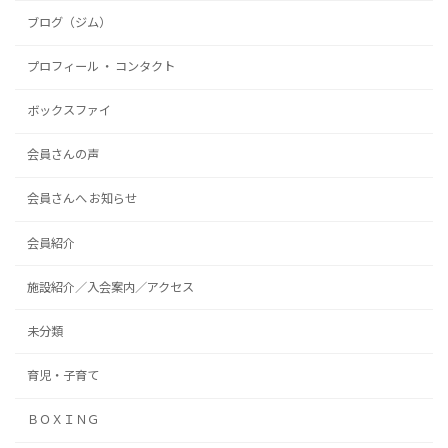
ブログ（ジム）
プロフィール ・ コンタクト
ボックスファイ
会員さんの声
会員さんへ お知らせ
会員紹介
施設紹介／入会案内／アクセス
未分類
育児・子育て
ＢＯＸＩＮＧ