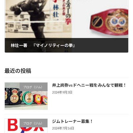
林壮一著 『マイノリティーの拳』
2006年9月8日
最近の投稿
井上尚弥vsドヘニー戦をみんなで観戦！
ブログ（ジム）
2024年9月3日
ジムトレーナー募集！
ブログ（ジム）
2024年7月16日