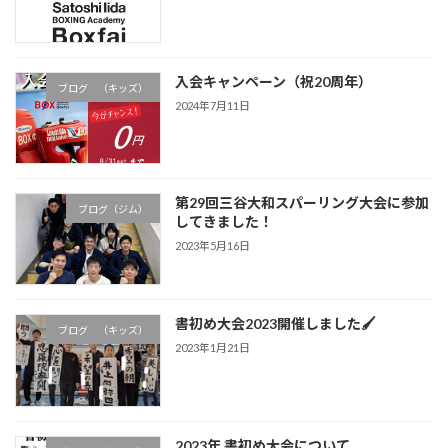
入会キャンペーン（祝20周年）
ブログ （キッズ）
2024年7月11日
第29回三谷大和スパーリング大会に参加
ブログ（ジム）
してきました！
2023年5月16日
書初め大会2023開催しました🖌
ブログ （キッズ）
2023年1月21日
2023年 書初め大会について