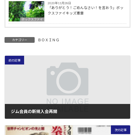
2020年11月28日
「ありがとう！ごめんなさい！を言おう」ボッ
クスファイキッズ憲章
ボックスファイ
ＢＯＸＩＮＧ
カテゴリー
前の記事
ジム会員の新規入会再開
2006年8月21日
次の記事