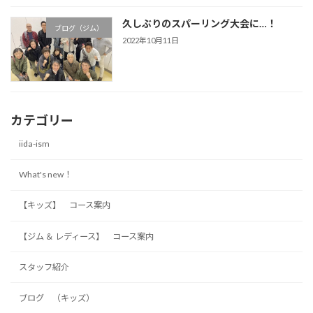
久しぶりのスパーリング大会に…！
ブログ（ジム）
2022年10月11日
カテゴリー
iida-ism
What's new！
【キッズ】 コース案内
【ジム ＆ レディース】 コース案内
スタッフ紹介
ブログ （キッズ）