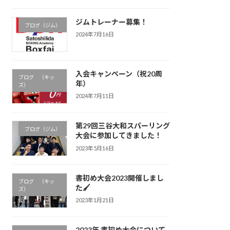
ジムトレーナー募集！
ブログ（ジム）
2024年7月16日
入会キャンペーン（祝20周
ブログ （キッ
年）
ズ）
2024年7月11日
第29回三谷大和スパーリング
ブログ（ジム）
大会に参加してきました！
2023年5月16日
書初め大会2023開催しまし
ブログ （キッ
た🖌
ズ）
2023年1月21日
2023年 書初め大会について