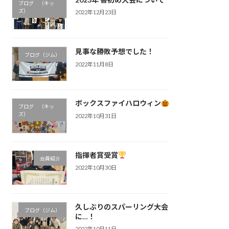
ブログ （キッ
ズ）
2022年12月23日
見事な勝敗予想でした！
ブログ（ジム）
2022年11月8日
ボックスファイハロウィン
ブログ （キッ
ズ）
2022年10月31日
指揮者賞受賞
会員紹介
2022年10月30日
久しぶりのスパーリング大会
ブログ（ジム）
に…！
2022年10月11日