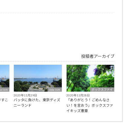
投稿者アーカイブ
da-ism
iida-ism
ボックスファイ
2020年11月29日
2020年11月28日
許すこ
バッタに負けた、東京ディズ
「ありがとう！ごめんなさ
ニーランド
い！を言おう」ボックスファ
イキッズ憲章