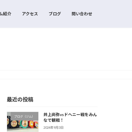
ム紹介
アクセス
ブログ
問い合わせ
最近の投稿
井上尚弥vsドヘニー戦をみん
ブログ（ジム）
なで観戦！
2024年9月3日