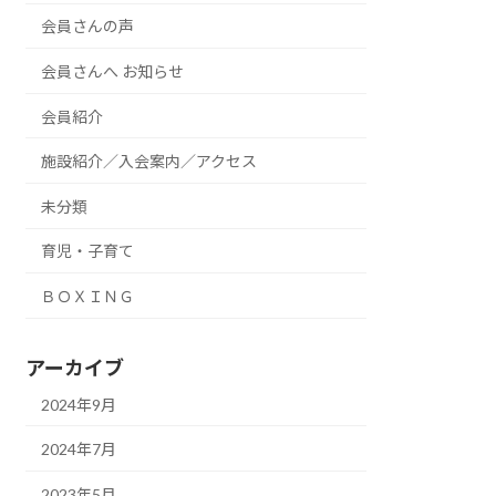
会員さんの声
会員さんへ お知らせ
会員紹介
施設紹介／入会案内／アクセス
未分類
育児・子育て
ＢＯＸＩＮＧ
アーカイブ
2024年9月
2024年7月
2023年5月