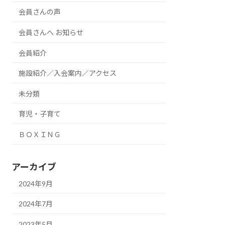
会員さんの声
会員さんへ お知らせ
会員紹介
施設紹介／入会案内／アクセス
未分類
育児・子育て
ＢＯＸＩＮＧ
アーカイブ
2024年9月
2024年7月
2023年5月