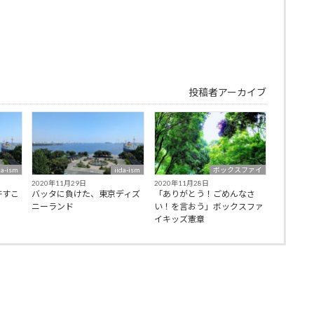
投稿者アーカイブ
da-ism
iida-ism
ボックスファイ
2020年11月29日
2020年11月28日
許すこ
バッタに負けた、東京ディズ
「ありがとう！ごめんなさ
ニーランド
い！を言おう」ボックスファ
イキッズ憲章