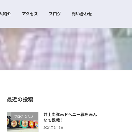
ム紹介
アクセス
ブログ
問い合わせ
最近の投稿
井上尚弥vsドヘニー戦をみん
ブログ（ジム）
なで観戦！
2024年9月3日