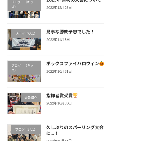
ブログ （キッ
ズ）
2022年12月23日
見事な勝敗予想でした！
ブログ（ジム）
2022年11月8日
ボックスファイハロウィン
ブログ （キッ
ズ）
2022年10月31日
指揮者賞受賞
会員紹介
2022年10月30日
久しぶりのスパーリング大会
ブログ（ジム）
に…！
2022年10月11日