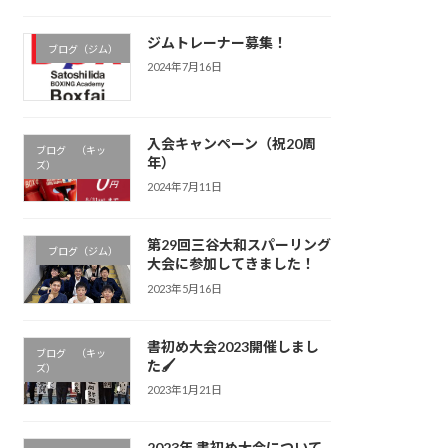
ジムトレーナー募集！
ブログ（ジム）
2024年7月16日
入会キャンペーン（祝20周
ブログ （キッ
年）
ズ）
2024年7月11日
第29回三谷大和スパーリング
ブログ（ジム）
大会に参加してきました！
2023年5月16日
書初め大会2023開催しまし
ブログ （キッ
た🖌
ズ）
2023年1月21日
2023年 書初め大会について