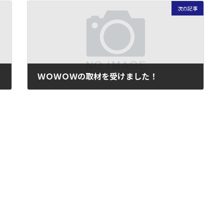
次の記事
ＷＯＷＯＷの取材を受けました！
2006年7月27日