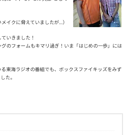
いメイクに脅えていましたが…）
していきました！
ングのフォームもキマリ過ぎ！いま「はじめの一歩」には
いる東海ラジオの番組でも、ボックスファイキッズをみず
ました。