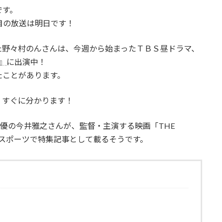
です。
目の放送は明日です！
た野々村のんさんは、今週から始まったＴＢＳ昼ドラマ、
』
に出演中！
たことがあります。
、すぐに分かります！
俳優の今井雅之さんが、監督・主演する映画「THE
日刊スポーツで特集記事として載るそうです。