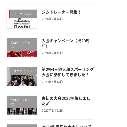
ジムトレーナー募集！
ブログ（ジム）
2024年7月16日
入会キャンペーン（祝20周
ブログ （キッ
年）
ズ）
2024年7月11日
第29回三谷大和スパーリング
ブログ（ジム）
大会に参加してきました！
2023年5月16日
書初め大会2023開催しまし
ブログ （キッ
た🖌
ズ）
2023年1月21日
2023年 書初め大会について