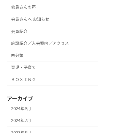
会員さんの声
会員さんへ お知らせ
会員紹介
施設紹介／入会案内／アクセス
未分類
育児・子育て
ＢＯＸＩＮＧ
アーカイブ
2024年9月
2024年7月
2023年5月