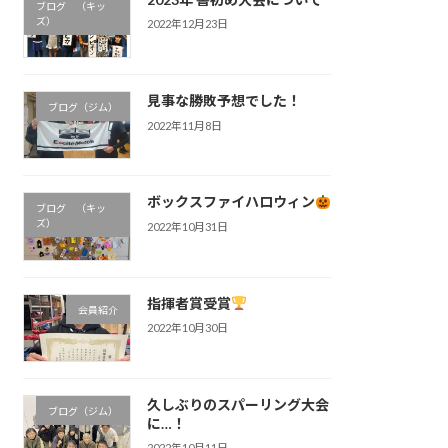
ブログ （キッ
ズ）
2022年12月23日
見事な勝敗予想でした！
ブログ（ジム）
2022年11月8日
ボックスファイハロウィン
ブログ （キッ
ズ）
2022年10月31日
指揮者賞受賞
会員紹介
2022年10月30日
久しぶりのスパーリング大会
ブログ（ジム）
に…！
2022年10月11日