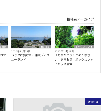
投稿者アーカイブ
da-ism
iida-ism
ボックスファイ
2020年11月29日
2020年11月28日
許すこ
バッタに負けた、東京ディズ
「ありがとう！ごめんなさ
ニーランド
い！を言おう」ボックスファ
イキッズ憲章
次の記事