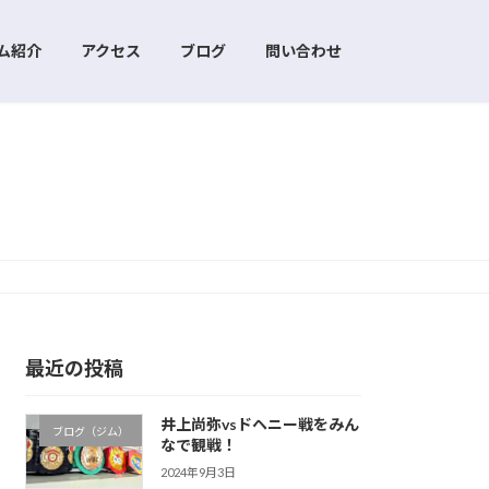
ム紹介
アクセス
ブログ
問い合わせ
最近の投稿
井上尚弥vsドヘニー戦をみん
ブログ（ジム）
なで観戦！
2024年9月3日