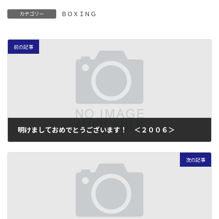
ＢＯＸＩＮＧ
カテゴリー
前の記事
明けましておめでとうございます！ ＜２００６＞
2006年1月4日
次の記事