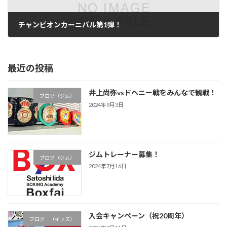
チャンピオンカーニバル第1弾！
2006年1月15日
最近の投稿
井上尚弥vsドヘニー戦をみんなで観戦！
ブログ（ジム）
2024年9月3日
ジムトレーナー募集！
ブログ（ジム）
2024年7月16日
入会キャンペーン（祝20周年）
ブログ （キッズ）