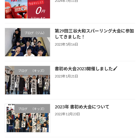
2024年7月11日
第29回三谷大和スパーリング大会に参加
ブログ（ジム）
してきました！
2023年5月16日
書初め大会2023開催しました🖌
ブログ （キッズ）
2023年1月21日
2023年 書初め大会について
ブログ （キッズ）
2022年12月23日