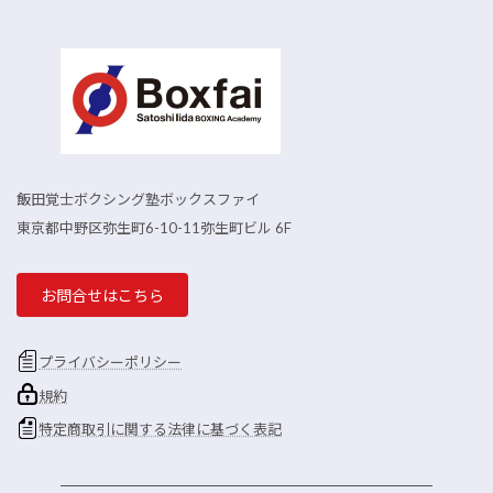
飯田覚士ボクシング塾ボックスファイ
東京都中野区弥生町6-10-11弥生町ビル 6F
お問合せはこちら
プライバシーポリシー
規約
特定商取引に関する法律に基づく表記