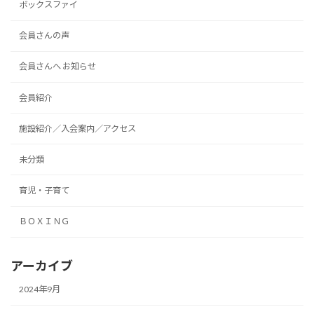
ボックスファイ
会員さんの声
会員さんへ お知らせ
会員紹介
施設紹介／入会案内／アクセス
未分類
育児・子育て
ＢＯＸＩＮＧ
アーカイブ
2024年9月