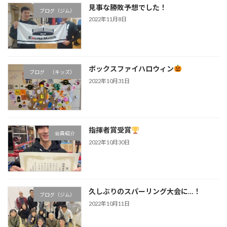
見事な勝敗予想でした！
ブログ（ジム）
2022年11月8日
ボックスファイハロウィン
ブログ （キッズ）
2022年10月31日
指揮者賞受賞
会員紹介
2022年10月30日
久しぶりのスパーリング大会に…！
ブログ（ジム）
2022年10月11日