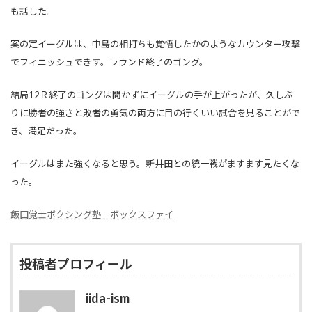
も話した。
案の定イーグルは、中島の相打ちも覚悟したかのようなカウンター攻撃
でフィニッシュできす。ラウンド終了のゴング。
結局12Ｒ終了のゴングは聞かずにイーグルの手が上がったが、久しぶ
りに勝者の強さと敗者の勇気の両方に目の行くいい試合を見ることがで
き、満足だった。
イーグルはまた強くなると思う。新井田との統一戦がますます見たくな
った。
飯田覚士ボクシング塾 ボックスファイ
投稿者プロフィール
iida-ism