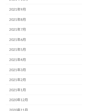
2021年9月
2021年8月
2021年7月
2021年6月
2021年5月
2021年4月
2021年3月
2021年2月
2021年1月
2020年12月
2020年11月