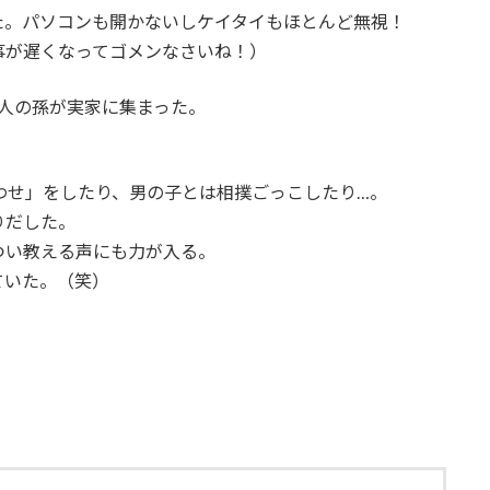
た。パソコンも開かないしケイタイもほとんど無視！
事が遅くなってゴメンなさいね！）
人の孫が実家に集まった。
わせ」をしたり、男の子とは相撲ごっこしたり…。
りだした。
つい教える声にも力が入る。
ていた。（笑）