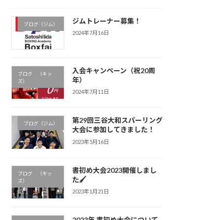
ジムトレーナー募集！
ブログ（ジム）
2024年7月16日
入会キャンペーン（祝20周
ブログ （キッ
年）
ズ）
2024年7月11日
第29回三谷大和スパーリング
ブログ（ジム）
大会に参加してきました！
2023年5月16日
書初め大会2023開催しまし
ブログ （キッ
た🖌
ズ）
2023年1月21日
2023年 書初め大会について