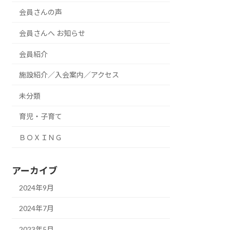
会員さんの声
会員さんへ お知らせ
会員紹介
施設紹介／入会案内／アクセス
未分類
育児・子育て
ＢＯＸＩＮＧ
アーカイブ
2024年9月
2024年7月
2023年5月