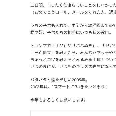
三日間、まったく仕事らしいことをしなかっ
（おめでとうコール、メールをくれた人、返
うちの子供も入れて、中学から幼稚園までの9
甥や姪、子供たちの相手はいつも私の役目。
トランプで「手品」や「ババぬき」、「15合
「三点倒立」を教えたら、みんなハマッテや
ちょっとコツを教えるとみるみる上達！つい
いつのまにか、いつものキッズの先生になっ
バタバタと慌ただしい2005年。
2006年は、“スマートに”いきたいと思う！
今年もよろしくお願いします。