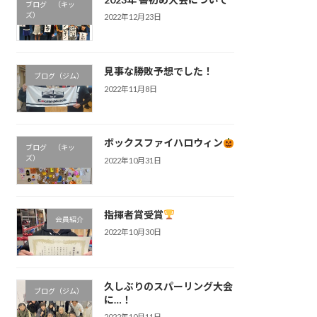
ブログ （キッ
ズ）
2022年12月23日
見事な勝敗予想でした！
ブログ（ジム）
2022年11月8日
ボックスファイハロウィン
ブログ （キッ
ズ）
2022年10月31日
指揮者賞受賞
会員紹介
2022年10月30日
久しぶりのスパーリング大会
ブログ（ジム）
に…！
2022年10月11日