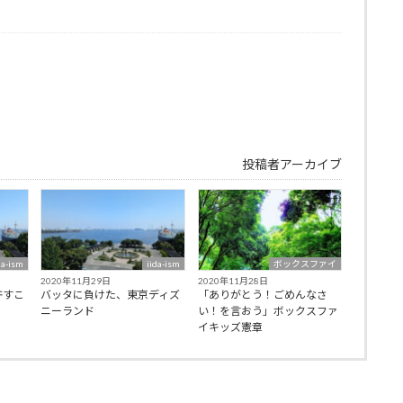
投稿者アーカイブ
da-ism
iida-ism
ボックスファイ
2020年11月29日
2020年11月28日
許すこ
バッタに負けた、東京ディズ
「ありがとう！ごめんなさ
ニーランド
い！を言おう」ボックスファ
イキッズ憲章