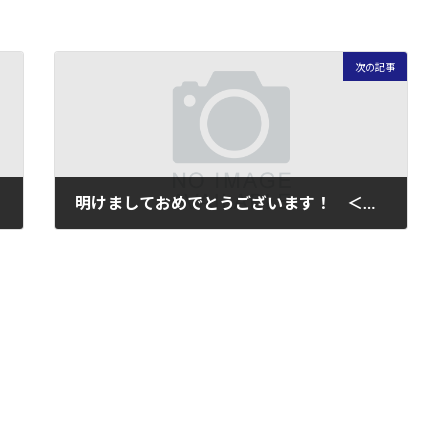
次の記事
明けましておめでとうございます！ ＜２００６＞
2006年1月4日