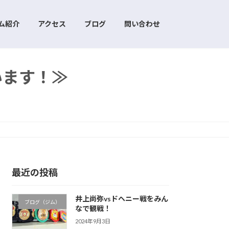
ム紹介
アクセス
ブログ
問い合わせ
います！≫
最近の投稿
井上尚弥vsドヘニー戦をみん
ブログ（ジム）
なで観戦！
2024年9月3日