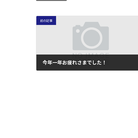
前の記事
今年一年お疲れさまでした！
2005年12月30日