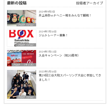
最新の投稿
投稿者アーカイブ
2024年9月3日
井上尚弥vsドヘニー戦をみんなで観戦！
ブログ（ジム）
2024年7月16日
ジムトレーナー募集！
ブログ（ジム）
2024年7月11日
入会キャンペーン（祝20周年）
ブログ （キッズ）
2023年5月16日
第29回三谷大和スパーリング大会に参加してき
ました！
ブログ（ジム）