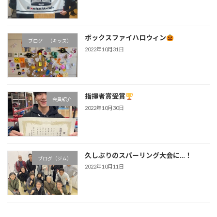
ボックスファイハロウィン
ブログ （キッズ）
2022年10月31日
指揮者賞受賞
会員紹介
2022年10月30日
久しぶりのスパーリング大会に…！
ブログ（ジム）
2022年10月11日