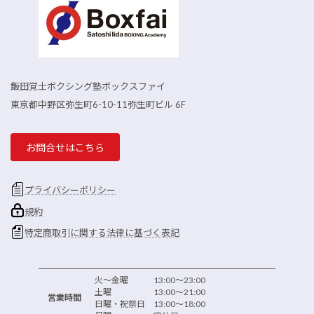
飯田覚士ボクシング塾ボックスファイ
東京都中野区弥生町6-10-11弥生町ビル 6F
お問合せはこちら
プライバシーポリシー
規約
特定商取引に関する法律に基づく表記
火～金曜 13:00～23:00
土曜 13:00～21:00
営業時間
日曜・祝祭日 13:00～18:00