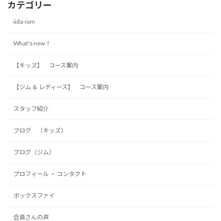
カテゴリー
iida-ism
What's new！
【キッズ】 コース案内
【ジム ＆ レディース】 コース案内
スタッフ紹介
ブログ （キッズ）
ブログ（ジム）
プロフィール ・ コンタクト
ボックスファイ
会員さんの声