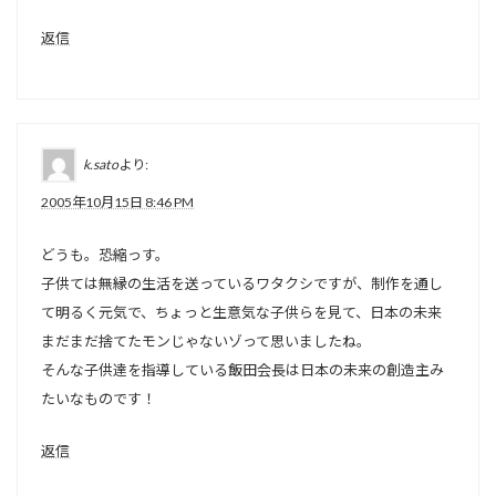
返信
k.sato
より:
2005年10月15日 8:46 PM
どうも。恐縮っす。
子供ては無縁の生活を送っているワタクシですが、制作を通し
て明るく元気で、ちょっと生意気な子供らを見て、日本の未来
まだまだ捨てたモンじゃないゾって思いましたね。
そんな子供達を指導している飯田会長は日本の未来の創造主み
たいなものです！
返信