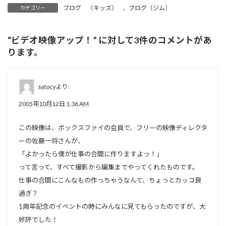
ブログ （キッズ）
、
ブログ（ジム）
カテゴリー
“
ビデオ映像アップ！
” に対して3件のコメントがあ
ります。
satocy
より:
2005年10月12日 1:36 AM
この映像は、ボックスファイの会員で、フリーの映像ディレクタ
ーの佐藤一将さんが、
「よかったら僕が仕事の合間に作りますよっ！」
って言って、すべて撮影から編集までやってくれたものです。
仕事の合間にこんなもの作っちゃうなんて、ちょっとカッコ良
過ぎ？
1周年記念のイベントの時にみんなに見てもらったのですが、大
好評でした！