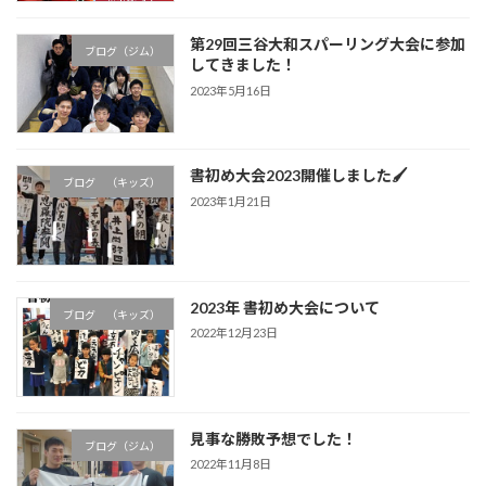
第29回三谷大和スパーリング大会に参加
ブログ（ジム）
してきました！
2023年5月16日
書初め大会2023開催しました🖌
ブログ （キッズ）
2023年1月21日
2023年 書初め大会について
ブログ （キッズ）
2022年12月23日
見事な勝敗予想でした！
ブログ（ジム）
2022年11月8日