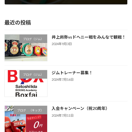
2005年5月29日
最近の投稿
井上尚弥vsドヘニー戦をみんなで観戦！
ブログ（ジム）
2024年9月3日
ジムトレーナー募集！
ブログ（ジム）
2024年7月16日
入会キャンペーン（祝20周年）
ブログ （キッズ）
2024年7月11日