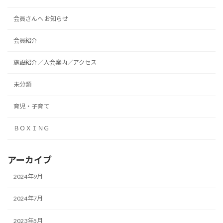
会員さんへ お知らせ
会員紹介
施設紹介／入会案内／アクセス
未分類
育児・子育て
ＢＯＸＩＮＧ
アーカイブ
2024年9月
2024年7月
2023年5月