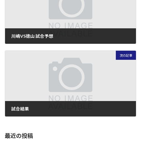
川嶋VS徳山 試合予想
2005年7月18日
次の記事
試合結果
2005年7月19日
最近の投稿