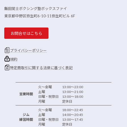
飯田覚士ボクシング塾ボックスファイ
東京都中野区弥生町6-10-11弥生町ビル 6F
お問合せはこちら
プライバシーポリシー
規約
特定商取引に関する法律に基づく表記
火～金曜 13:00～23:00
土曜 13:00～21:00
営業時間
日曜・祝祭日 13:00～18:00
月曜 定休日
火～金曜 18:00～22:45
ジム
土曜 14:00～20:45
練習時間
日曜・祝祭日 13:00～17:45
月曜 定休日