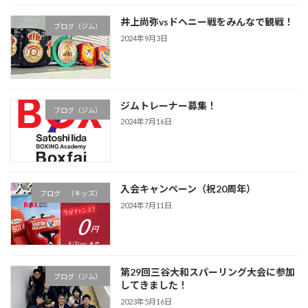
井上尚弥vsドヘニー戦をみんなで観戦！
ブログ（ジム）
2024年9月3日
ジムトレーナー募集！
ブログ（ジム）
2024年7月16日
入会キャンペーン（祝20周年）
ブログ （キッズ）
2024年7月11日
第29回三谷大和スパーリング大会に参加
ブログ（ジム）
してきました！
2023年5月16日