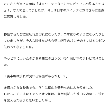
カミさんが買った時は「はぁ～？ケイタイにテレビ～？いつ見るんだよ
ぉ！」なんて思ってましたが、今日は日本のハイテクとカミさんに素直
に感謝しました。
移動するたびに途切れ途切れになったり、コマ送りのようになったりし
ていましたが、そんな映像ながらも徳山選手のパンチのキレはビンビン
伝わってきましたね。
やっと車についたのが６Ｒ開始のゴング。後半戦は車のテレビで見まし
た。
「後半戦は流れが変わる場面があるかも…？」
途切れがちな映像でも、前半は徳山が優勢なのはわかりました。
しかし、そこは現チャンピオン川嶋。前半飛ばした徳山を追撃し、流れ
を変えるだろうと思いましたが…。