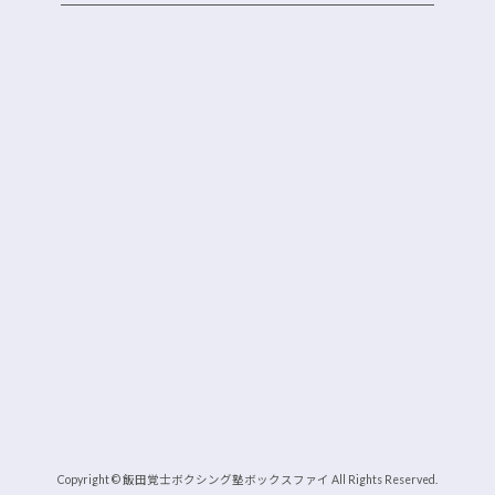
Copyright © 飯田覚士ボクシング塾ボックスファイ All Rights Reserved.