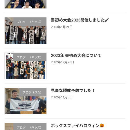
書初め大会2023開催しました🖌
ブログ （キッズ）
2023年1月21日
2023年 書初め大会について
ブログ （キッズ）
2022年12月23日
見事な勝敗予想でした！
ブログ（ジム）
2022年11月8日
ボックスファイハロウィン
ブログ （キッズ）