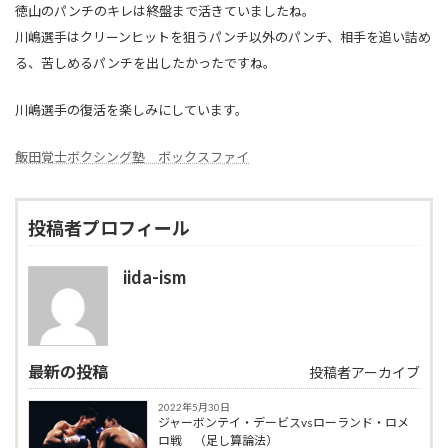
徳山のパンチのキレは終盤まで活きていましたね。
川嶋選手はクリーンヒットを狙うパンチ以外のパンチ、相手を追い詰め
る、苦しめるパンチを出したかったですね。
川嶋選手の復活を楽しみにしています。
飯田覚士ボクシング塾 ボックスファイ
投稿者プロフィール
iida-ism
最新の投稿
投稿者アーカイブ
2022年5月30日
ジャーボンテイ・デービスvsローランド・ロメ
ロ戦 （足し算論法）