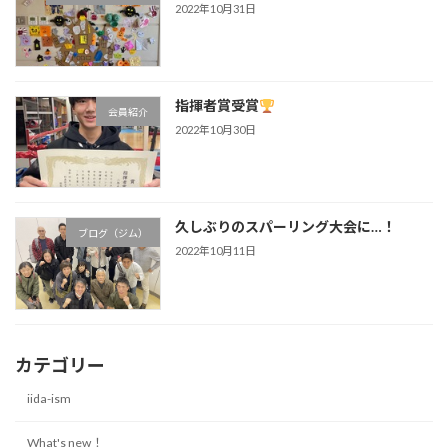
2022年10月31日
指揮者賞受賞
会員紹介
2022年10月30日
久しぶりのスパーリング大会に…！
ブログ（ジム）
2022年10月11日
カテゴリー
iida-ism
What's new！