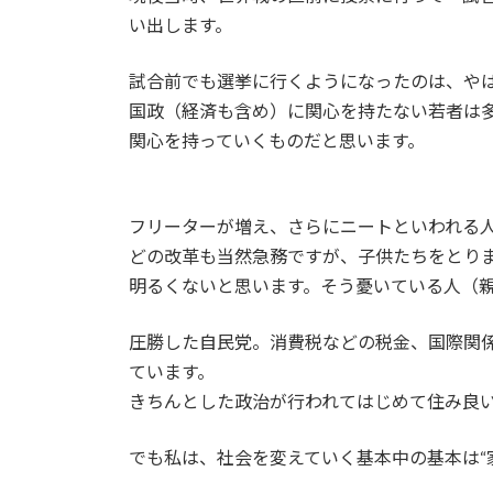
い出します。
試合前でも選挙に行くようになったのは、や
国政（経済も含め）に関心を持たない若者は
関心を持っていくものだと思います。
フリーターが増え、さらにニートといわれる
どの改革も当然急務ですが、子供たちをとり
明るくないと思います。そう憂いている人（
圧勝した自民党。消費税などの税金、国際関
ています。
きちんとした政治が行われてはじめて住み良
でも私は、社会を変えていく基本中の基本は“