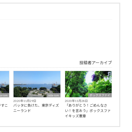
投稿者アーカイブ
da-ism
iida-ism
ボックスファイ
2020年11月29日
2020年11月28日
許すこ
バッタに負けた、東京ディズ
「ありがとう！ごめんなさ
ニーランド
い！を言おう」ボックスファ
イキッズ憲章