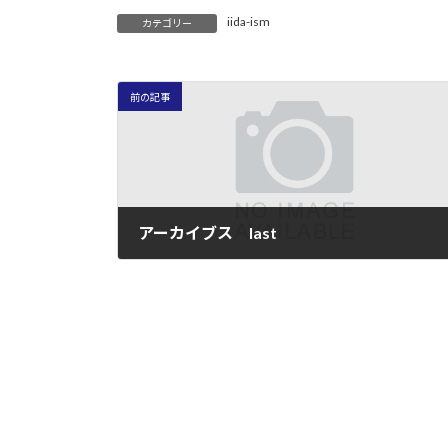
iida-ism
カテゴリー
前の記事
アーカイブス last
2005年9月10日