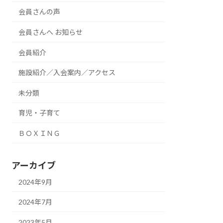
会員さんの声
会員さんへ お知らせ
会員紹介
施設紹介／入会案内／アクセス
未分類
育児・子育て
ＢＯＸＩＮＧ
アーカイブ
2024年9月
2024年7月
2023年5月