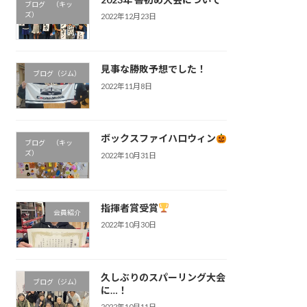
ブログ （キッ
ズ）
2022年12月23日
見事な勝敗予想でした！
ブログ（ジム）
2022年11月8日
ボックスファイハロウィン
ブログ （キッ
ズ）
2022年10月31日
指揮者賞受賞
会員紹介
2022年10月30日
久しぶりのスパーリング大会
ブログ（ジム）
に…！
2022年10月11日