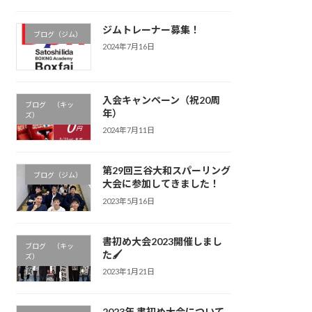
ジムトレーナー募集！
ブログ（ジム）
2024年7月16日
入会キャンペーン（祝20周
ブログ （キッ
年）
ズ）
2024年7月11日
第29回三谷大和スパーリング
ブログ（ジム）
大会に参加してきました！
2023年5月16日
書初め大会2023開催しまし
ブログ （キッ
た🖌
ズ）
2023年1月21日
2023年 書初め大会について