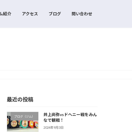
ム紹介
アクセス
ブログ
問い合わせ
最近の投稿
井上尚弥vsドヘニー戦をみん
ブログ（ジム）
なで観戦！
2024年9月3日