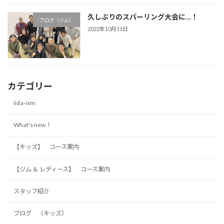
久しぶりのスパーリング大会に…！
ブログ（ジム）
2022年10月11日
カテゴリー
iida-ism
What's new！
【キッズ】 コース案内
【ジム ＆ レディース】 コース案内
スタッフ紹介
ブログ （キッズ）