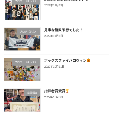
ブログ （キッズ）
2022年12月23日
見事な勝敗予想でした！
ブログ（ジム）
2022年11月8日
ボックスファイハロウィン
ブログ （キッズ）
2022年10月31日
指揮者賞受賞
会員紹介
2022年10月30日