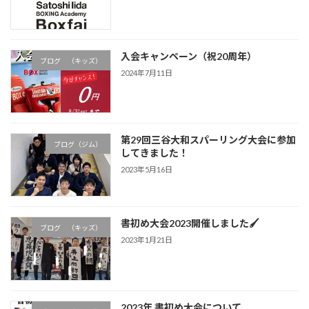
入会キャンペーン（祝20周年）
ブログ （キッズ）
2024年7月11日
第29回三谷大和スパーリング大会に参加
ブログ（ジム）
してきました！
2023年5月16日
書初め大会2023開催しました🖌
ブログ （キッズ）
2023年1月21日
2023年 書初め大会について