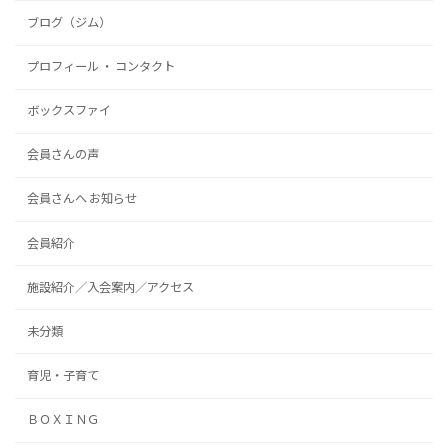
ブログ（ジム）
プロフィール ・ コンタクト
ボックスファイ
会員さんの声
会員さんへ お知らせ
会員紹介
施設紹介／入会案内／アクセス
未分類
育児・子育て
ＢＯＸＩＮＧ