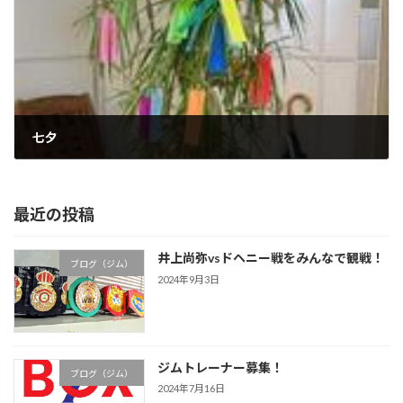
七夕
2005年7月5日
最近の投稿
井上尚弥vsドヘニー戦をみんなで観戦！
ブログ（ジム）
2024年9月3日
ジムトレーナー募集！
ブログ（ジム）
2024年7月16日