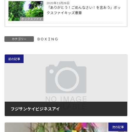
2020年11月28日
「ありがとう！ごめんなさい！を言おう」ボッ
クスファイキッズ憲章
ボックスファイ
ＢＯＸＩＮＧ
カテゴリー
前の記事
フジサンケイビジネスアイ
2005年7月4日
次の記事