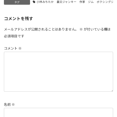
小林みちたか 震災ジャンキー 作家 ジム ボクシングジ
タグ
コメントを残す
メールアドレスが公開されることはありません。
※
が付いている欄は
必須項目です
コメント
※
名前
※