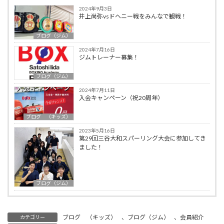
2024年9月3日
井上尚弥vsドヘニー戦をみんなで観戦！
ブログ（ジム）
2024年7月16日
ジムトレーナー募集！
ブログ（ジム）
2024年7月11日
入会キャンペーン（祝20周年）
ブログ （キッズ）
2023年5月16日
第29回三谷大和スパーリング大会に参加してき
ました！
ブログ（ジム）
ブログ （キッズ）
、
ブログ（ジム）
、
会員紹介
カテゴリー