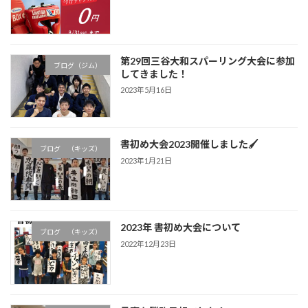
第29回三谷大和スパーリング大会に参加
ブログ（ジム）
してきました！
2023年5月16日
書初め大会2023開催しました🖌
ブログ （キッズ）
2023年1月21日
2023年 書初め大会について
ブログ （キッズ）
2022年12月23日