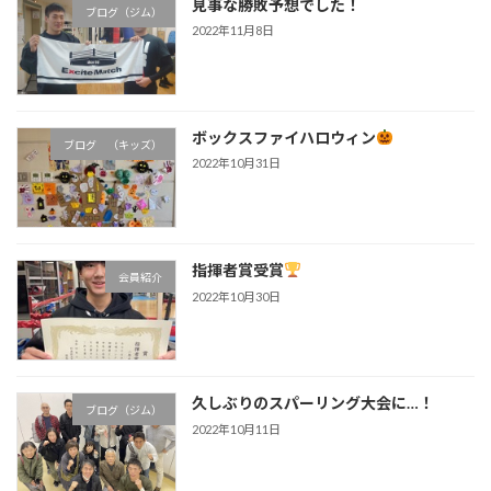
見事な勝敗予想でした！
ブログ（ジム）
2022年11月8日
ボックスファイハロウィン
ブログ （キッズ）
2022年10月31日
指揮者賞受賞
会員紹介
2022年10月30日
久しぶりのスパーリング大会に…！
ブログ（ジム）
2022年10月11日