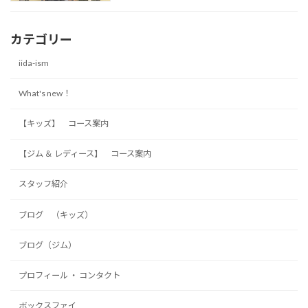
カテゴリー
iida-ism
What's new！
【キッズ】 コース案内
【ジム ＆ レディース】 コース案内
スタッフ紹介
ブログ （キッズ）
ブログ（ジム）
プロフィール ・ コンタクト
ボックスファイ