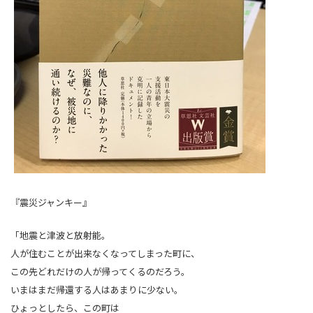
『震災ジャンキー』
「地震と津波と放射能。
人が住むことが出来なくなってしまった町に、
この先どれだけの人が帰ってくるのだろう。
いまはまだ帰還する人はあまりに少ない。
ひょっとしたら、この町は