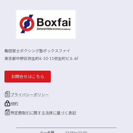
飯田覚士ボクシング塾ボックスファイ
東京都中野区弥生町6-10-11弥生町ビル 6F
お問合せはこちら
プライバシーポリシー
規約
特定商取引に関する法律に基づく表記
火～金曜 13:00～23:00