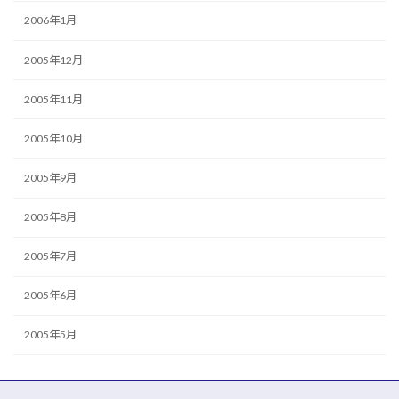
2006年1月
2005年12月
2005年11月
2005年10月
2005年9月
2005年8月
2005年7月
2005年6月
2005年5月