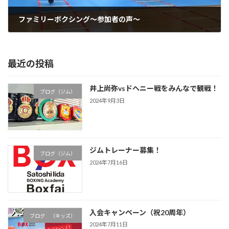
ファミリーボクシング～参加者の声～
2021年3月26日
最近の投稿
井上尚弥vsドヘニー戦をみんなで観戦！
ブログ（ジム）
2024年9月3日
ジムトレーナー募集！
ブログ（ジム）
2024年7月16日
入会キャンペーン（祝20周年）
ブログ （キッズ）
2024年7月11日