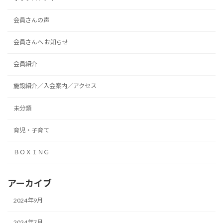
会員さんの声
会員さんへ お知らせ
会員紹介
施設紹介／入会案内／アクセス
未分類
育児・子育て
ＢＯＸＩＮＧ
アーカイブ
2024年9月
2024年7月