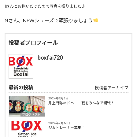
Iさんとお揃いだったので写真を撮りました♪
Nさん、NEWシューズで頑張りましょう
投稿者プロフィール
boxfai720
最新の投稿
投稿者アーカイブ
2024年9月3日
井上尚弥vsドヘニー戦をみんなで観戦！
ブログ（ジム）
2024年7月16日
ジムトレーナー募集！