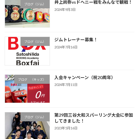
井上尚弥vsドヘニー戦をみんなで観戦！
ブログ（ジム）
2024年9月3日
ジムトレーナー募集！
ブログ（ジム）
2024年7月16日
入会キャンペーン（祝20周年）
ブログ （キッズ）
2024年7月11日
第29回三谷大和スパーリング大会に参加
ブログ（ジム）
してきました！
2023年5月16日