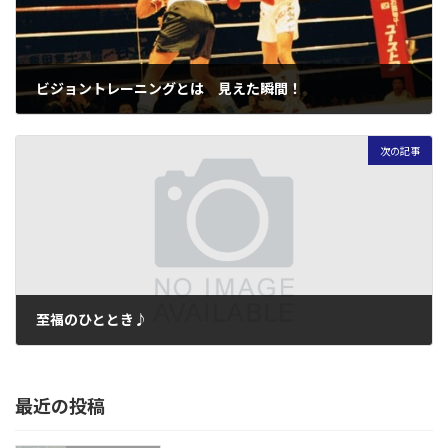
ビジョントレーニングとは 見えた瞬間！
2020年10月18日
次の記事
至福のひととき♪
2020年10月28日
最近の投稿