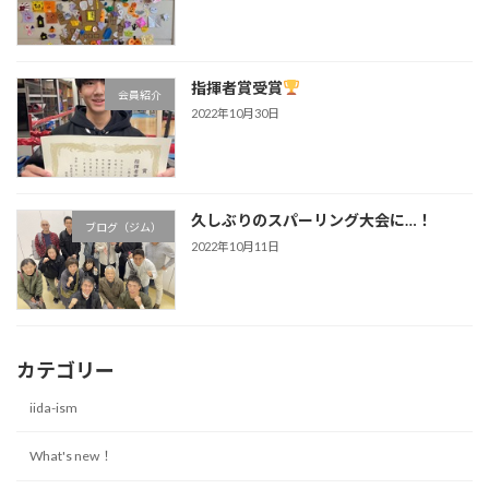
指揮者賞受賞
会員紹介
2022年10月30日
久しぶりのスパーリング大会に…！
ブログ（ジム）
2022年10月11日
カテゴリー
iida-ism
What's new！