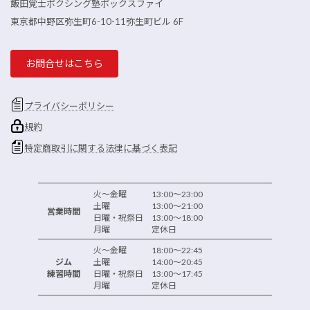
飯田覚士ボクシング塾ボックスファイ
東京都中野区弥生町6-10-11弥生町ビル 6F
お問合せはこちら
プライバシーポリシー
規約
特定商取引に関する法律に基づく表記
火～金曜 13:00～23:00
土曜 13:00～21:00
営業時間
日曜・祝祭日 13:00～18:00
月曜 定休日
火～金曜 18:00～22:45
ジム
土曜 14:00～20:45
練習時間
日曜・祝祭日 13:00～17:45
月曜 定休日