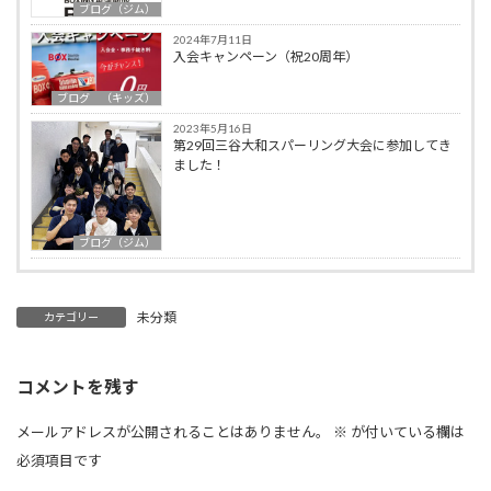
ブログ（ジム）
2024年7月11日
入会キャンペーン（祝20周年）
ブログ （キッズ）
2023年5月16日
第29回三谷大和スパーリング大会に参加してき
ました！
ブログ（ジム）
未分類
カテゴリー
コメントを残す
メールアドレスが公開されることはありません。
※
が付いている欄は
必須項目です