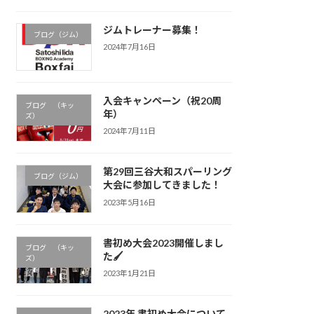
ジムトレーナー募集！
ブログ（ジム）
2024年7月16日
入会キャンペーン（祝20周
ブログ （キッ
年）
ズ）
2024年7月11日
第29回三谷大和スパーリング
ブログ（ジム）
大会に参加してきました！
2023年5月16日
書初め大会2023開催しまし
ブログ （キッ
た🖌
ズ）
2023年1月21日
2023年 書初め大会について