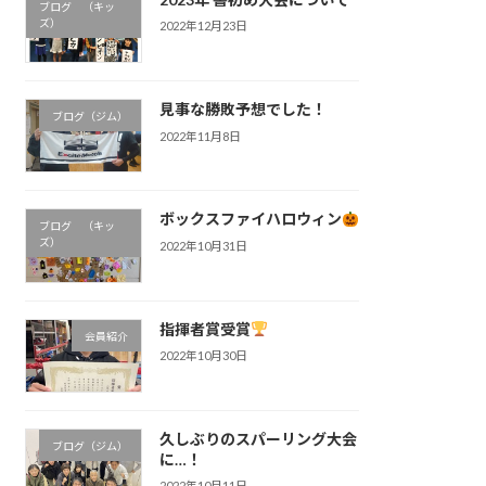
ブログ （キッ
ズ）
2022年12月23日
見事な勝敗予想でした！
ブログ（ジム）
2022年11月8日
ボックスファイハロウィン
ブログ （キッ
ズ）
2022年10月31日
指揮者賞受賞
会員紹介
2022年10月30日
久しぶりのスパーリング大会
ブログ（ジム）
に…！
2022年10月11日