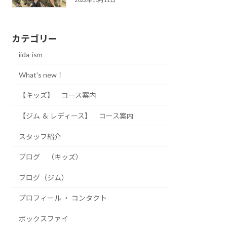
カテゴリー
iida-ism
What's new！
【キッズ】 コース案内
【ジム ＆ レディース】 コース案内
スタッフ紹介
ブログ （キッズ）
ブログ（ジム）
プロフィール ・ コンタクト
ボックスファイ