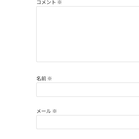
コメント
※
名前
※
メール
※