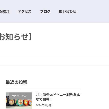
ム紹介
アクセス
ブログ
問い合わせ
お知らせ】
最近の投稿
井上尚弥vsドヘニー戦をみん
ブログ（ジム）
なで観戦！
2024年9月3日