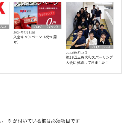
ジム）
ブログ （キッズ）
2024年7月11日
入会キャンペーン（祝20周
年）
ブログ（ジム）
2023年5月16日
第29回三谷大和スパーリング
大会に参加してきました！
ん。
※
が付いている欄は必須項目です