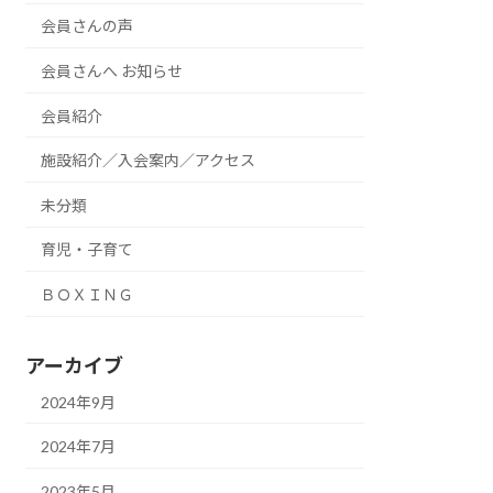
会員さんの声
会員さんへ お知らせ
会員紹介
施設紹介／入会案内／アクセス
未分類
育児・子育て
ＢＯＸＩＮＧ
アーカイブ
2024年9月
2024年7月
2023年5月