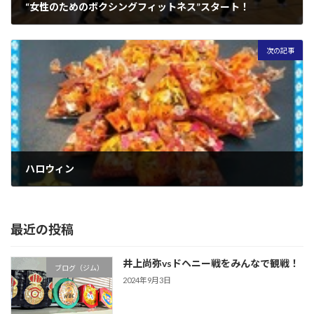
“女性のためのボクシングフィットネス”スタート！
2014年10月11日
次の記事
ハロウィン
2014年10月23日
最近の投稿
井上尚弥vsドヘニー戦をみんなで観戦！
ブログ（ジム）
2024年9月3日