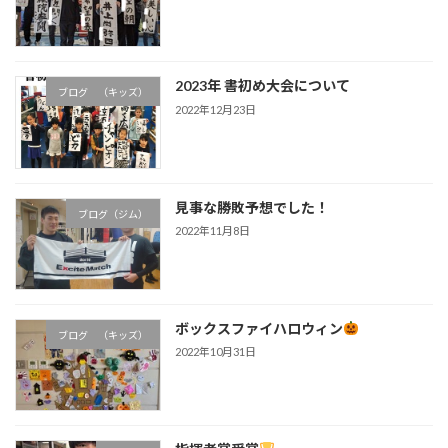
2023年 書初め大会について
ブログ （キッズ）
2022年12月23日
見事な勝敗予想でした！
ブログ（ジム）
2022年11月8日
ボックスファイハロウィン
ブログ （キッズ）
2022年10月31日