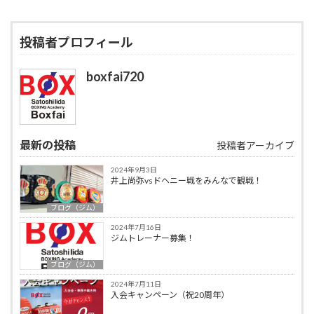
投稿者プロフィール
boxfai720
最新の投稿
投稿者アーカイブ
2024年9月3日
井上尚弥vsドヘニー戦をみんなで観戦！
ブログ（ジム）
2024年7月16日
ジムトレーナー募集！
ブログ（ジム）
2024年7月11日
入会キャンペーン（祝20周年）