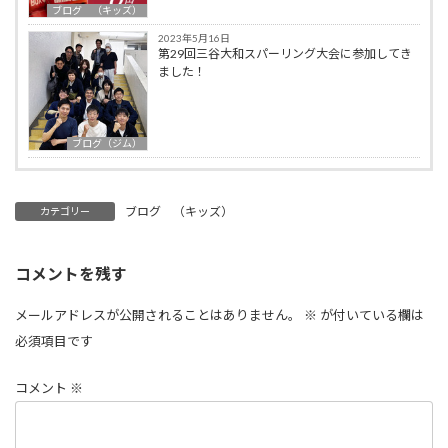
ブログ （キッズ）
2023年5月16日
第29回三谷大和スパーリング大会に参加してき
ました！
ブログ（ジム）
ブログ （キッズ）
カテゴリー
コメントを残す
メールアドレスが公開されることはありません。
※
が付いている欄は
必須項目です
コメント
※