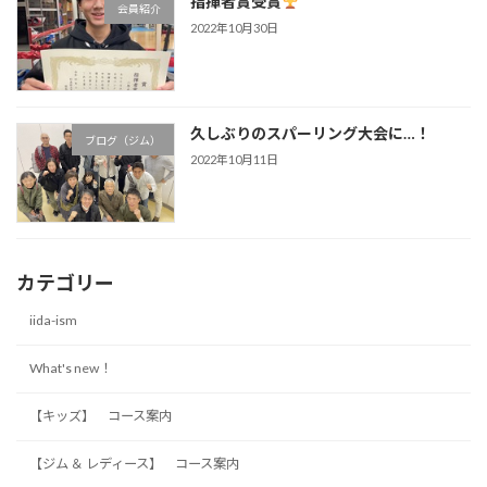
指揮者賞受賞
会員紹介
2022年10月30日
久しぶりのスパーリング大会に…！
ブログ（ジム）
2022年10月11日
カテゴリー
iida-ism
What's new！
【キッズ】 コース案内
【ジム ＆ レディース】 コース案内