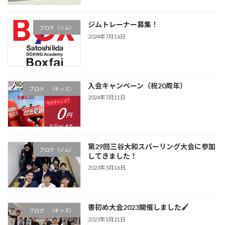
ジムトレーナー募集！
ブログ（ジム）
2024年7月16日
入会キャンペーン（祝20周年）
ブログ （キッズ）
2024年7月11日
第29回三谷大和スパーリング大会に参加
ブログ（ジム）
してきました！
2023年5月16日
書初め大会2023開催しました🖌
ブログ （キッズ）
2023年1月21日