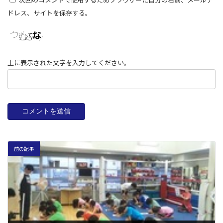
ドレス、サイトを保存する。
上に表示された文字を入力してください。
前の記事