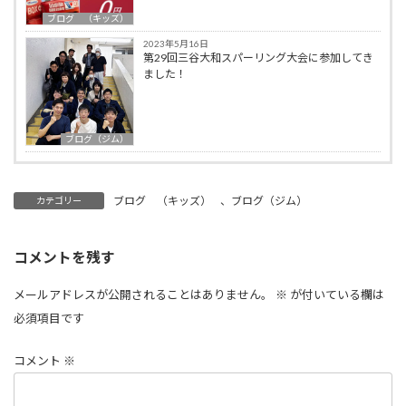
ブログ （キッズ）
2023年5月16日
第29回三谷大和スパーリング大会に参加してき
ました！
ブログ（ジム）
ブログ （キッズ）
、
ブログ（ジム）
カテゴリー
コメントを残す
メールアドレスが公開されることはありません。
※
が付いている欄は
必須項目です
コメント
※