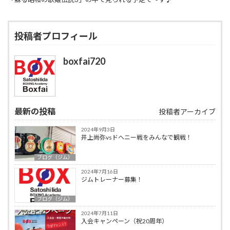
投稿者プロフィール
boxfai720
最新の投稿
投稿者アーカイブ
2024年9月3日
井上尚弥vsドヘニー戦をみんなで観戦！
ブログ（ジム）
2024年7月16日
ジムトレーナー募集！
ブログ（ジム）
2024年7月11日
入会キャンペーン（祝20周年）