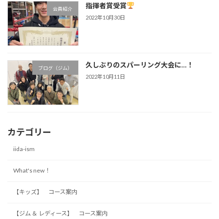
指揮者賞受賞
会員紹介
2022年10月30日
久しぶりのスパーリング大会に…！
ブログ（ジム）
2022年10月11日
カテゴリー
iida-ism
What's new！
【キッズ】 コース案内
【ジム ＆ レディース】 コース案内