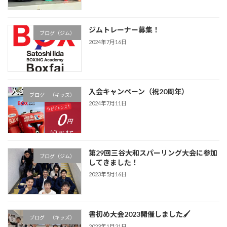
ジムトレーナー募集！
ブログ（ジム）
2024年7月16日
入会キャンペーン（祝20周年）
ブログ （キッズ）
2024年7月11日
第29回三谷大和スパーリング大会に参加
ブログ（ジム）
してきました！
2023年5月16日
書初め大会2023開催しました🖌
ブログ （キッズ）
2023年1月21日