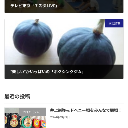
テレビ東京「７スタ LIVE」
2012年9月22日
次の記事
“楽しい”がいっぱいの「ボクシングジム」
2012年10月6日
最近の投稿
井上尚弥vsドヘニー戦をみんなで観戦！
ブログ（ジム）
2024年9月3日