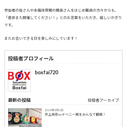
参加者の皆さんや永福体育館の館長さんをはじめ職員の方々からも、
「是非また開催してください！」とのお言葉をいただき、嬉しいかぎり
です。
またお会いできる日を楽しみにしています！
投稿者プロフィール
boxfai720
最新の投稿
投稿者アーカイブ
2024年9月3日
井上尚弥vsドヘニー戦をみんなで観戦！
ブログ（ジム）