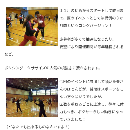
１１月の初めからスタートして昨日ま
で、区のイベントとしては異例の３か
月間というロングバージョン！
応募者が多くて抽選になったり、
要望により開催期間が毎年延長される
など、
ボクシングエクササイズの人気の根強さに驚かされます。
今回のイベントに参加して頂いた皆さ
んのほとんどが、普段はスポーツをし
ない方々ばかりでしたが、
回数を重ねるごとに上達し、徐々に体
力もつき、ボクサーらしい動きになっ
ていきました！
（どなたでも出来るものなんですよ！）