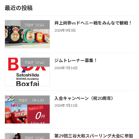
最近の投稿
井上尚弥vsドヘニー戦をみんなで観戦！
ブログ（ジム）
2024年9月3日
ジムトレーナー募集！
ブログ（ジム）
2024年7月16日
入会キャンペーン（祝20周年）
ブログ （キッズ）
2024年7月11日
第29回三谷大和スパーリング大会に参加
ブログ（ジム）