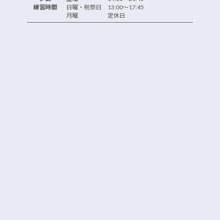
練習時間
日曜・祝祭日 13:00～17:45
月曜 定休日