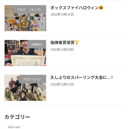
ボックスファイハロウィン
ブログ （キッズ）
2022年10月31日
指揮者賞受賞
会員紹介
2022年10月30日
久しぶりのスパーリング大会に…！
ブログ（ジム）
2022年10月11日
カテゴリー
iida-ism