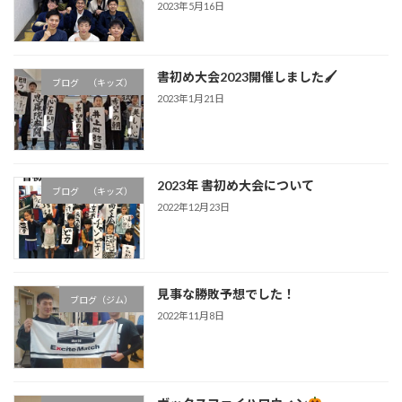
2023年5月16日
書初め大会2023開催しました🖌
ブログ （キッズ）
2023年1月21日
2023年 書初め大会について
ブログ （キッズ）
2022年12月23日
見事な勝敗予想でした！
ブログ（ジム）
2022年11月8日