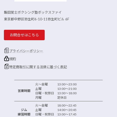
飯田覚士ボクシング塾ボックスファイ
東京都中野区弥生町6-10-11弥生町ビル 6F
お問合せはこちら
プライバシーポリシー
規約
特定商取引に関する法律に基づく表記
火～金曜 13:00～23:00
土曜 13:00～21:00
営業時間
日曜・祝祭日 13:00～18:00
月曜 定休日
火～金曜 18:00～22:45
ジム
土曜 14:00～20:45
練習時間
日曜・祝祭日 13:00～17:45