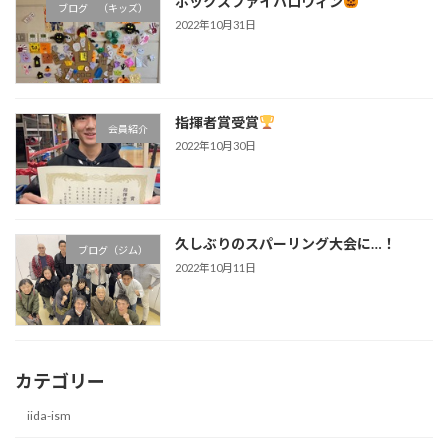
ボックスファイハロウィン
ブログ （キッズ）
2022年10月31日
指揮者賞受賞
会員紹介
2022年10月30日
久しぶりのスパーリング大会に…！
ブログ（ジム）
2022年10月11日
カテゴリー
iida-ism