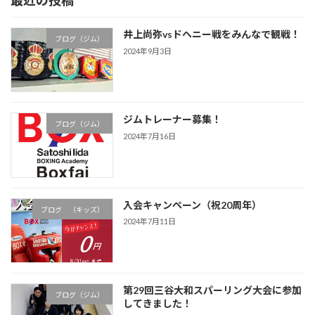
井上尚弥vsドヘニー戦をみんなで観戦！
ブログ（ジム）
2024年9月3日
ジムトレーナー募集！
ブログ（ジム）
2024年7月16日
入会キャンペーン（祝20周年）
ブログ （キッズ）
2024年7月11日
第29回三谷大和スパーリング大会に参加
ブログ（ジム）
してきました！