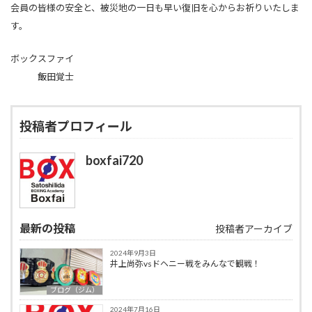
会員の皆様の安全と、被災地の一日も早い復旧を心からお祈りいたしま
す。
ボックスファイ
飯田覚士
投稿者プロフィール
boxfai720
最新の投稿
投稿者アーカイブ
2024年9月3日
井上尚弥vsドヘニー戦をみんなで観戦！
ブログ（ジム）
2024年7月16日