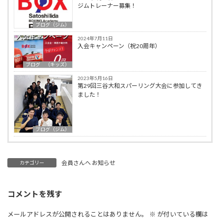
ジムトレーナー募集！
ブログ（ジム）
2024年7月11日
入会キャンペーン（祝20周年）
ブログ （キッズ）
2023年5月16日
第29回三谷大和スパーリング大会に参加してき
ました！
ブログ（ジム）
会員さんへ お知らせ
カテゴリー
コメントを残す
メールアドレスが公開されることはありません。
※
が付いている欄は