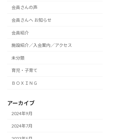
会員さんの声
会員さんへ お知らせ
会員紹介
施設紹介／入会案内／アクセス
未分類
育児・子育て
ＢＯＸＩＮＧ
アーカイブ
2024年9月
2024年7月
2023年5月