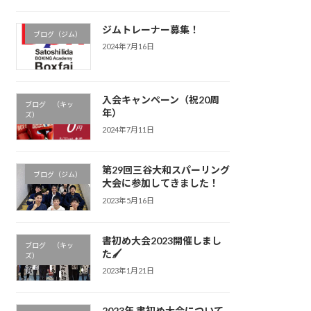
ジムトレーナー募集！
ブログ（ジム）
2024年7月16日
入会キャンペーン（祝20周
ブログ （キッ
年）
ズ）
2024年7月11日
第29回三谷大和スパーリング
ブログ（ジム）
大会に参加してきました！
2023年5月16日
書初め大会2023開催しまし
ブログ （キッ
た🖌
ズ）
2023年1月21日
2023年 書初め大会について