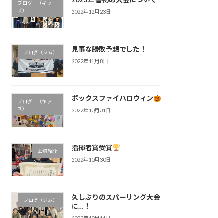
ブログ （キッ
ズ）
2022年12月23日
見事な勝敗予想でした！
ブログ（ジム）
2022年11月8日
ボックスファイハロウィン
ブログ （キッ
ズ）
2022年10月31日
指揮者賞受賞
会員紹介
2022年10月30日
久しぶりのスパーリング大会
ブログ（ジム）
に…！
2022年10月11日