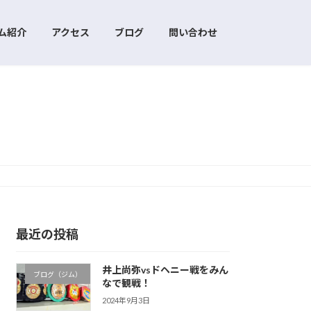
ム紹介
アクセス
ブログ
問い合わせ
最近の投稿
井上尚弥vsドヘニー戦をみん
ブログ（ジム）
なで観戦！
2024年9月3日