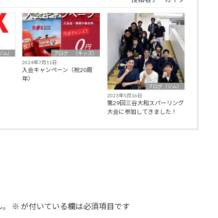
ジム）
ブログ （キッズ）
2024年7月11日
入会キャンペーン（祝20周
年）
ブログ（ジム）
2023年5月16日
第29回三谷大和スパーリング
大会に参加してきました！
ん。
※
が付いている欄は必須項目です