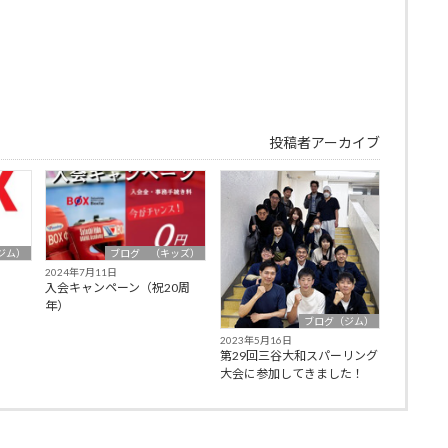
投稿者アーカイブ
ジム）
ブログ （キッズ）
2024年7月11日
入会キャンペーン（祝20周
年）
ブログ（ジム）
2023年5月16日
第29回三谷大和スパーリング
大会に参加してきました！