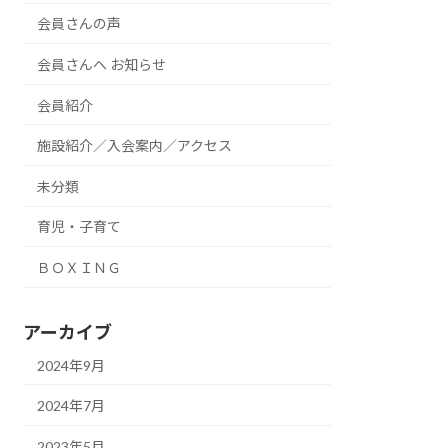
会員さんの声
会員さんへ お知らせ
会員紹介
施設紹介／入会案内／アクセス
未分類
育児・子育て
ＢＯＸＩＮＧ
アーカイブ
2024年9月
2024年7月
2023年5月