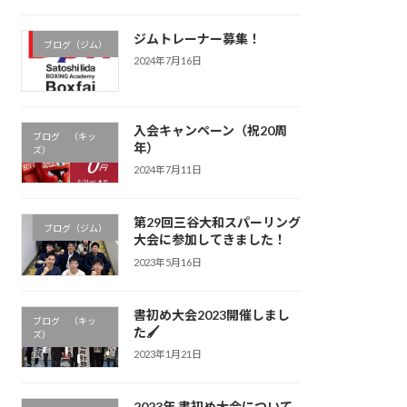
ジムトレーナー募集！
ブログ（ジム）
2024年7月16日
入会キャンペーン（祝20周
ブログ （キッ
年）
ズ）
2024年7月11日
第29回三谷大和スパーリング
ブログ（ジム）
大会に参加してきました！
2023年5月16日
書初め大会2023開催しまし
ブログ （キッ
た🖌
ズ）
2023年1月21日
2023年 書初め大会について