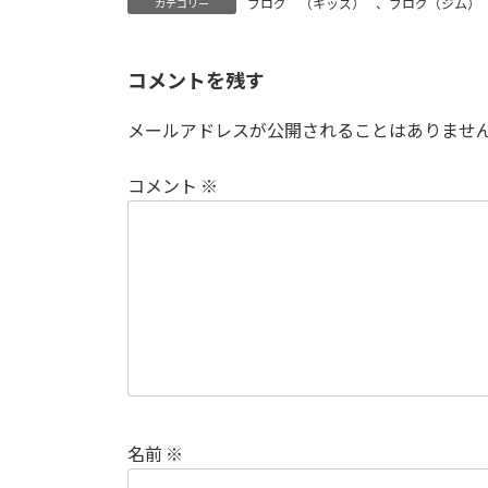
ブログ （キッズ）
、
ブログ（ジム）
カテゴリー
コメントを残す
メールアドレスが公開されることはありませ
コメント
※
名前
※