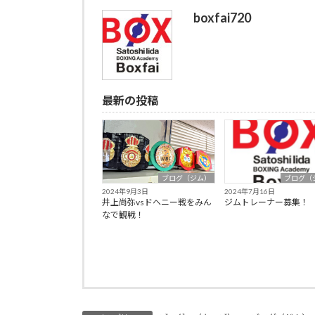
boxfai720
最新の投稿
ブログ（ジム）
ブログ（
2024年9月3日
2024年7月16日
井上尚弥vsドヘニー戦をみん
ジムトレーナー募集！
なで観戦！