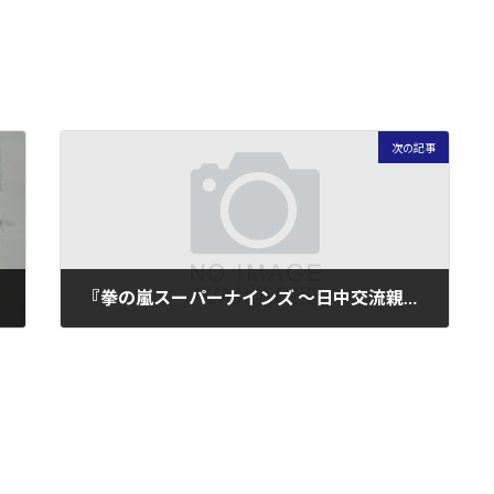
次の記事
『拳の嵐スーパーナインズ ～日中交流親善試合』 解説
2010年8月29日