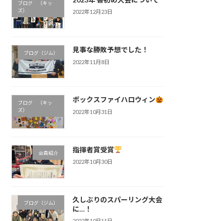
ブログ （キッ
ズ）
2022年12月23日
見事な勝敗予想でした！
ブログ（ジム）
2022年11月8日
ボックスファイハロウィン
ブログ （キッ
ズ）
2022年10月31日
指揮者賞受賞
会員紹介
2022年10月30日
久しぶりのスパーリング大会
ブログ（ジム）
に…！
2022年10月11日