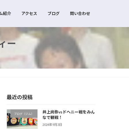
ム紹介
アクセス
ブログ
問い合わせ
ィー
最近の投稿
井上尚弥vsドヘニー戦をみん
ブログ（ジム）
なで観戦！
2024年9月3日