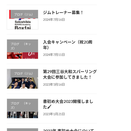
ジムトレーナー募集！
ブログ（ジム）
2024年7月16日
入会キャンペーン（祝20周
ブログ （キッ
年）
ズ）
2024年7月11日
第29回三谷大和スパーリング
ブログ（ジム）
大会に参加してきました！
2023年5月16日
書初め大会2023開催しまし
ブログ （キッ
た🖌
ズ）
2023年1月21日
2023年 書初め大会について