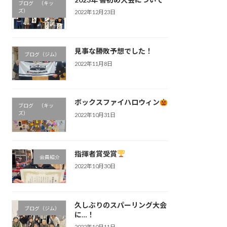
ブログ （キッ
ズ）
2022年12月23日
見事な勝敗予想でした！
ブログ（ジム）
2022年11月8日
ボックスファイハロウィン
ブログ （キッ
ズ）
2022年10月31日
指揮者賞受賞
会員紹介
2022年10月30日
久しぶりのスパーリング大会
ブログ（ジム）
に…！
2022年10月11日