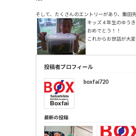
そして、たくさんのエントリーがあり、飯田
キッズ４年生のゆうき
おめでとう！！
これからお世話が大変
投稿者プロフィール
boxfai720
最新の投稿