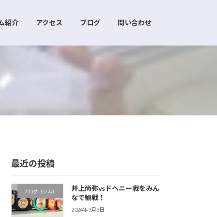
ム紹介
アクセス
ブログ
問い合わせ
最近の投稿
井上尚弥vsドヘニー戦をみん
ブログ（ジム）
なで観戦！
2024年9月3日