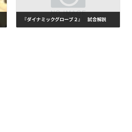
『ダイナミックグローブ２』 試合解説
2010年7月20日