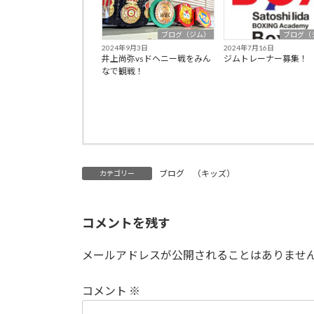
ブログ（ジム）
ブログ（
2024年9月3日
2024年7月16日
井上尚弥vsドヘニー戦をみん
ジムトレーナー募集！
なで観戦！
ブログ （キッズ）
カテゴリー
コメントを残す
メールアドレスが公開されることはありませ
コメント
※