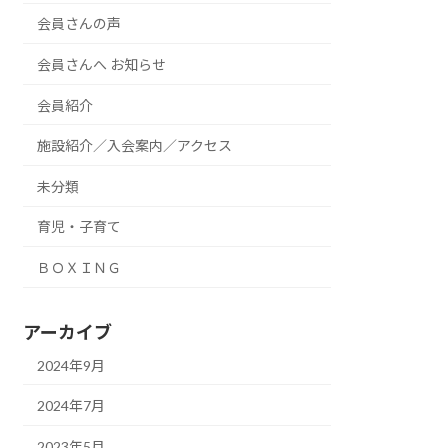
会員さんの声
会員さんへ お知らせ
会員紹介
施設紹介／入会案内／アクセス
未分類
育児・子育て
ＢＯＸＩＮＧ
アーカイブ
2024年9月
2024年7月
2023年5月