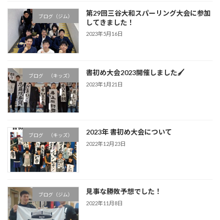
第29回三谷大和スパーリング大会に参加
ブログ（ジム）
してきました！
2023年5月16日
書初め大会2023開催しました🖌
ブログ （キッズ）
2023年1月21日
2023年 書初め大会について
ブログ （キッズ）
2022年12月23日
見事な勝敗予想でした！
ブログ（ジム）
2022年11月8日