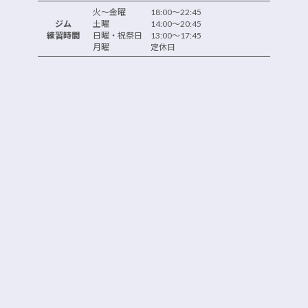
火～金曜 18:00～22:45
ジム
土曜 14:00～20:45
練習時間
日曜・祝祭日 13:00～17:45
月曜 定休日