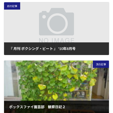
前の記事
『 月刊 ボクシング・ビート 』 '10年8月号
2010年7月15日
次の記事
ボックスファイ園芸部 観察日記２