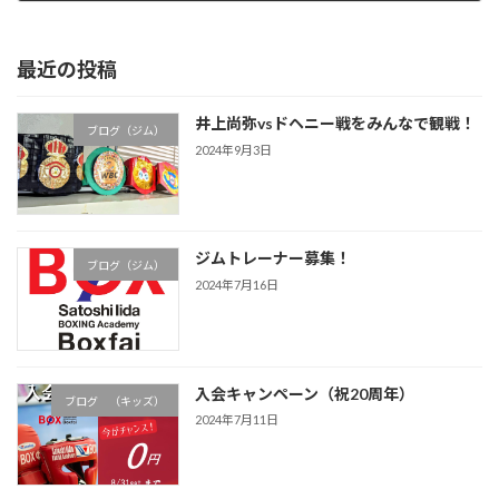
2010年7月18日
最近の投稿
井上尚弥vsドヘニー戦をみんなで観戦！
ブログ（ジム）
2024年9月3日
ジムトレーナー募集！
ブログ（ジム）
2024年7月16日
入会キャンペーン（祝20周年）
ブログ （キッズ）
2024年7月11日