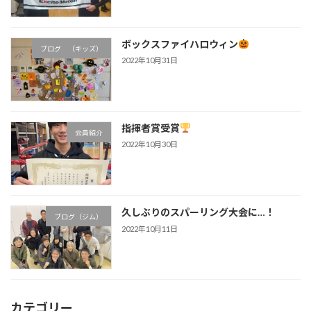
ボックスファイハロウィン
ブログ （キッズ）
2022年10月31日
指揮者賞受賞
会員紹介
2022年10月30日
久しぶりのスパーリング大会に…！
ブログ（ジム）
2022年10月11日
カテゴリー