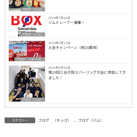
ブログ（ジム）
2024年7月16日
ジムトレーナー募集！
ブログ（ジム）
2024年7月11日
入会キャンペーン（祝20周年）
ブログ （キッズ）
2023年5月16日
第29回三谷大和スパーリング大会に参加してき
ました！
ブログ（ジム）
ブログ （キッズ）
、
ブログ（ジム）
カテゴリー