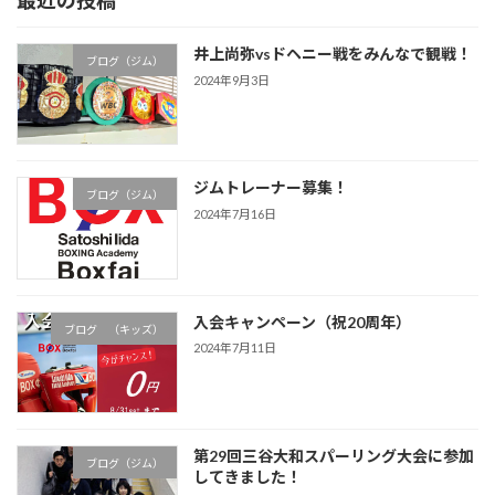
井上尚弥vsドヘニー戦をみんなで観戦！
ブログ（ジム）
2024年9月3日
ジムトレーナー募集！
ブログ（ジム）
2024年7月16日
入会キャンペーン（祝20周年）
ブログ （キッズ）
2024年7月11日
第29回三谷大和スパーリング大会に参加
ブログ（ジム）
してきました！