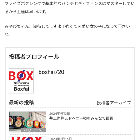
ファイズボクシングで基本的なパンチとディフェンスはマスターしてい
るから上達は早いはず。
みやびちゃん、期待してますよ！強くて可愛い女の子になって下さい
ね。
投稿者プロフィール
boxfai720
最新の投稿
投稿者アーカイブ
2024年9月3日
井上尚弥vsドヘニー戦をみんなで観戦！
ブログ（ジム）
2024年7月16日