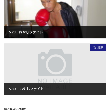
5.23 おやじファイト
2010年5月28日
次の記事
5.30 おやじファイト
2010年6月1日
最近の投稿