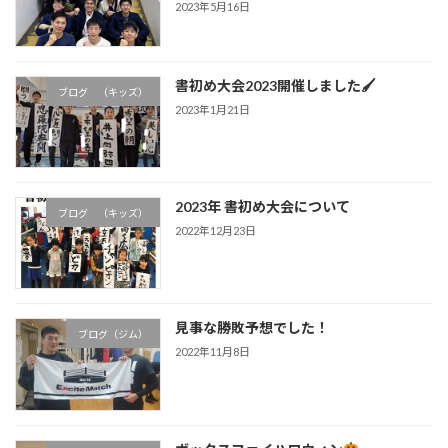
2023年5月16日
書初め大会2023開催しました🖌
ブログ （キッズ）
2023年1月21日
2023年 書初め大会について
ブログ （キッズ）
2022年12月23日
見事な勝敗予想でした！
ブログ（ジム）
2022年11月8日