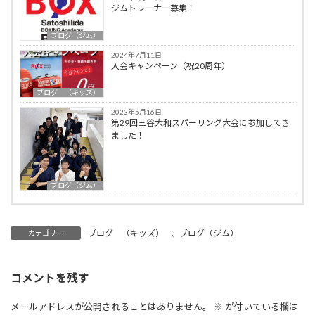
ジムトレーナー募集！
ブログ（ジム）
2024年7月11日
入会キャンペーン（祝20周年）
ブログ （キッズ）
2023年5月16日
第29回三谷大和スパーリング大会に参加してき
ました！
ブログ（ジム）
ブログ （キッズ）
、
ブログ（ジム）
カテゴリー
コメントを残す
メールアドレスが公開されることはありません。
※
が付いている欄は