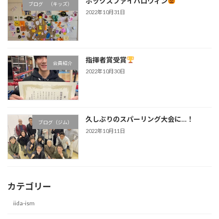
ボックスファイハロウィン
ブログ （キッズ）
2022年10月31日
指揮者賞受賞
会員紹介
2022年10月30日
久しぶりのスパーリング大会に…！
ブログ（ジム）
2022年10月11日
カテゴリー
iida-ism