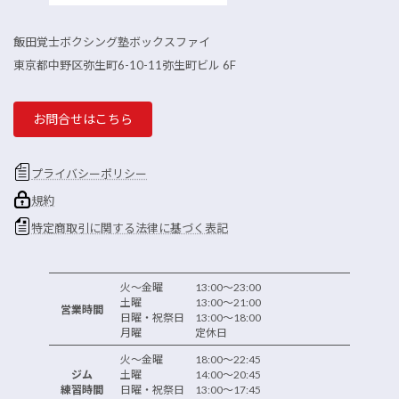
飯田覚士ボクシング塾ボックスファイ
東京都中野区弥生町6-10-11弥生町ビル 6F
お問合せはこちら
プライバシーポリシー
規約
特定商取引に関する法律に基づく表記
火～金曜 13:00～23:00
土曜 13:00～21:00
営業時間
日曜・祝祭日 13:00～18:00
月曜 定休日
火～金曜 18:00～22:45
ジム
土曜 14:00～20:45
練習時間
日曜・祝祭日 13:00～17:45