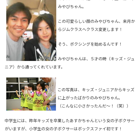
みやびちゃん。
この可愛らしい顔のみやびちゃん、来月か
らジムクラスへクラス変更します！
そう、ボクシングを始めるんです！
みやびちゃんは、５才の時（キッズ・ジュ
ニア）から通ってくれています。
この写真は、キッズ・ジュニアからキッズ
に上がったばかりのみやびちゃん。
（こんなに小さかったんだ～！（笑））
中学生には、昨年キッズを卒業したあすかちゃんという女の子ボクサー
がいますが、小学生の女の子ボクサーはボックスファイ初です！