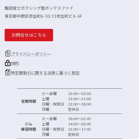
飯田覚士ボクシング塾ボックスファイ
東京都中野区弥生町6-10-11弥生町ビル 6F
お問合せはこちら
プライバシーポリシー
規約
特定商取引に関する法律に基づく表記
火～金曜 13:00～23:00
土曜 13:00～21:00
営業時間
日曜・祝祭日 13:00～18:00
月曜 定休日
火～金曜 18:00～22:45
ジム
土曜 14:00～20:45
練習時間
日曜・祝祭日 13:00～17:45
月曜 定休日