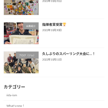
2022年10月31日
指揮者賞受賞
会員紹介
2022年10月30日
久しぶりのスパーリング大会に…！
ブログ（ジム）
2022年10月11日
カテゴリー
iida-ism
What's new！