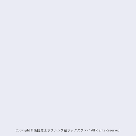
Copyright © 飯田覚士ボクシング塾ボックスファイ All Rights Reserved.