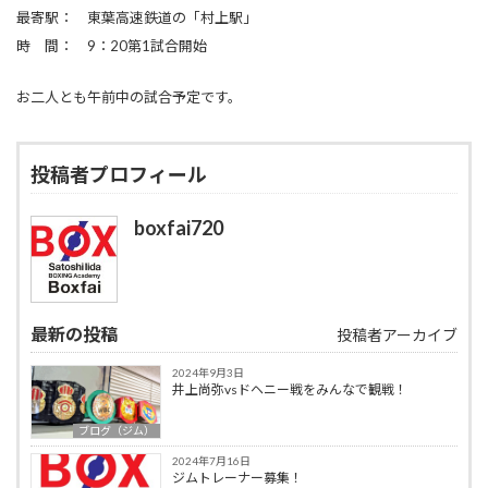
最寄駅： 東葉高速鉄道の「村上駅」
時 間： 9：20第1試合開始
お二人とも午前中の試合予定です。
投稿者プロフィール
boxfai720
最新の投稿
投稿者アーカイブ
2024年9月3日
井上尚弥vsドヘニー戦をみんなで観戦！
ブログ（ジム）
2024年7月16日
ジムトレーナー募集！