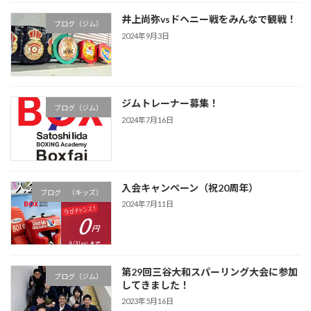
井上尚弥vsドヘニー戦をみんなで観戦！
ブログ（ジム）
2024年9月3日
ジムトレーナー募集！
ブログ（ジム）
2024年7月16日
入会キャンペーン（祝20周年）
ブログ （キッズ）
2024年7月11日
第29回三谷大和スパーリング大会に参加
ブログ（ジム）
してきました！
2023年5月16日