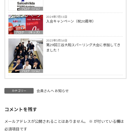
ブログ（ジム）
2024年7月11日
入会キャンペーン（祝20周年）
ブログ （キッズ）
2023年5月16日
第29回三谷大和スパーリング大会に参加してき
ました！
ブログ（ジム）
会員さんへ お知らせ
カテゴリー
コメントを残す
メールアドレスが公開されることはありません。
※
が付いている欄は
必須項目です