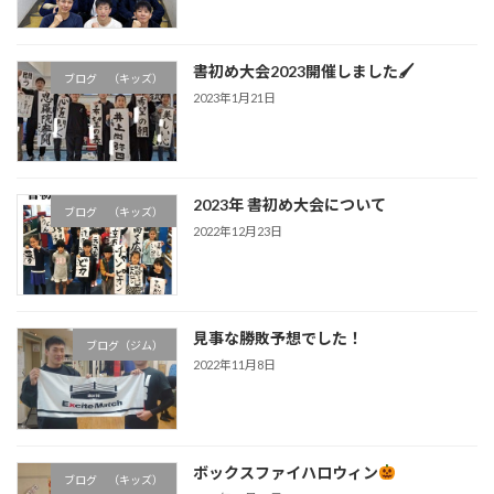
書初め大会2023開催しました🖌
ブログ （キッズ）
2023年1月21日
2023年 書初め大会について
ブログ （キッズ）
2022年12月23日
見事な勝敗予想でした！
ブログ（ジム）
2022年11月8日
ボックスファイハロウィン
ブログ （キッズ）